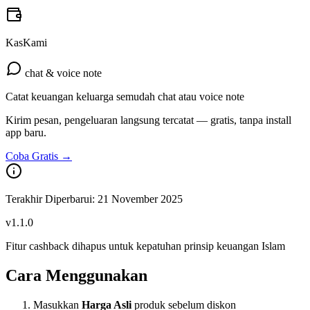
KasKami
chat & voice note
Catat keuangan keluarga semudah chat atau voice note
Kirim pesan, pengeluaran langsung tercatat — gratis, tanpa install
app baru.
Coba Gratis →
Terakhir Diperbarui:
21 November 2025
v
1.1.0
Fitur cashback dihapus untuk kepatuhan prinsip keuangan Islam
Cara Menggunakan
Masukkan
Harga Asli
produk sebelum diskon