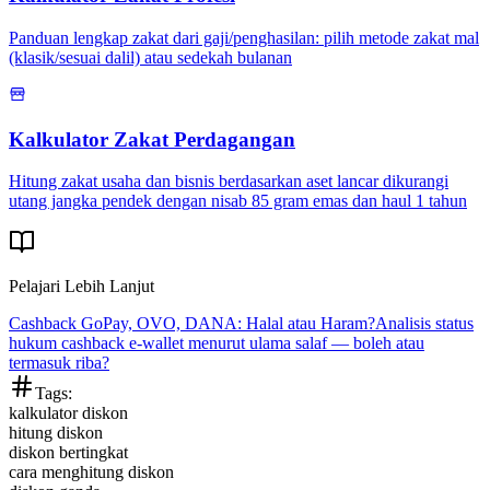
Panduan lengkap zakat dari gaji/penghasilan: pilih metode zakat mal
(klasik/sesuai dalil) atau sedekah bulanan
Kalkulator Zakat Perdagangan
Hitung zakat usaha dan bisnis berdasarkan aset lancar dikurangi
utang jangka pendek dengan nisab 85 gram emas dan haul 1 tahun
Pelajari Lebih Lanjut
Cashback GoPay, OVO, DANA: Halal atau Haram?
Analisis status
hukum cashback e-wallet menurut ulama salaf — boleh atau
termasuk riba?
Tags:
kalkulator diskon
hitung diskon
diskon bertingkat
cara menghitung diskon