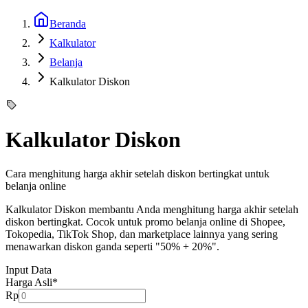
Beranda
Kalkulator
Belanja
Kalkulator Diskon
Kalkulator Diskon
Cara menghitung harga akhir setelah diskon bertingkat untuk
belanja online
Kalkulator Diskon membantu Anda menghitung harga akhir setelah
diskon bertingkat. Cocok untuk promo belanja online di Shopee,
Tokopedia, TikTok Shop, dan marketplace lainnya yang sering
menawarkan diskon ganda seperti "50% + 20%".
Input Data
Harga Asli
*
Rp