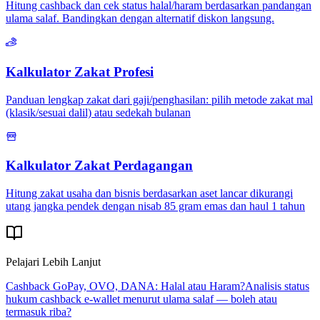
Hitung cashback dan cek status halal/haram berdasarkan pandangan
ulama salaf. Bandingkan dengan alternatif diskon langsung.
Kalkulator Zakat Profesi
Panduan lengkap zakat dari gaji/penghasilan: pilih metode zakat mal
(klasik/sesuai dalil) atau sedekah bulanan
Kalkulator Zakat Perdagangan
Hitung zakat usaha dan bisnis berdasarkan aset lancar dikurangi
utang jangka pendek dengan nisab 85 gram emas dan haul 1 tahun
Pelajari Lebih Lanjut
Cashback GoPay, OVO, DANA: Halal atau Haram?
Analisis status
hukum cashback e-wallet menurut ulama salaf — boleh atau
termasuk riba?