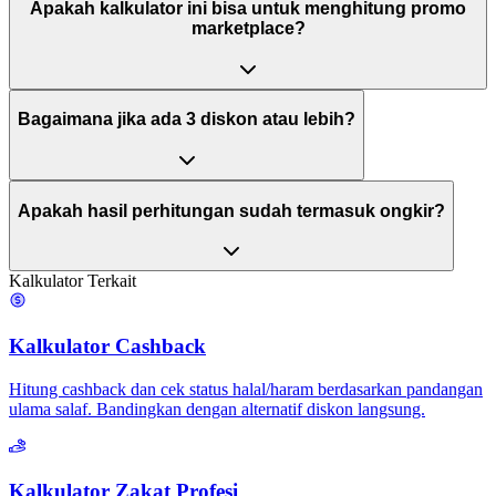
Apakah kalkulator ini bisa untuk menghitung promo
marketplace?
Bagaimana jika ada 3 diskon atau lebih?
Apakah hasil perhitungan sudah termasuk ongkir?
Kalkulator Terkait
Kalkulator Cashback
Hitung cashback dan cek status halal/haram berdasarkan pandangan
ulama salaf. Bandingkan dengan alternatif diskon langsung.
Kalkulator Zakat Profesi