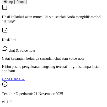
Hitung
Reset
Hasil kalkulasi akan muncul di sini setelah Anda mengklik tombol
"Hitung"
KasKami
chat & voice note
Catat keuangan keluarga semudah chat atau voice note
Kirim pesan, pengeluaran langsung tercatat — gratis, tanpa install
app baru.
Coba Gratis →
Terakhir Diperbarui:
21 November 2025
v
1.1.0