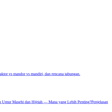
tor vs mandor vs mandiri, dan rencana tabungan.
n Umur Masehi dan Hijriah — Mana yang Lebih Penting?
Penjelasan