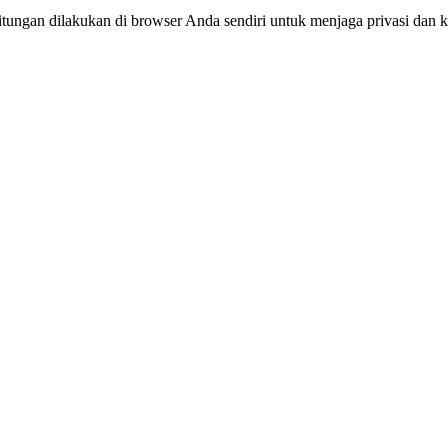
itungan dilakukan di browser Anda sendiri untuk menjaga privasi dan