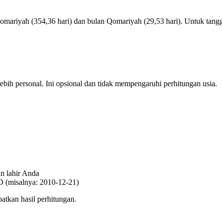
ariyah (354,36 hari) dan bulan Qomariyah (29,53 hari). Untuk tanggal
h personal. Ini opsional dan tidak mempengaruhi perhitungan usia.
un lahir Anda
 (misalnya: 2010-12-21)
patkan hasil perhitungan.