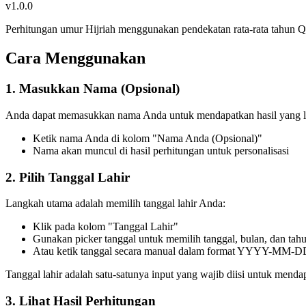
v
1.0.0
Perhitungan umur Hijriah menggunakan pendekatan rata-rata tahun Qom
Cara Menggunakan
1. Masukkan Nama (Opsional)
Anda dapat memasukkan nama Anda untuk mendapatkan hasil yang lebi
Ketik nama Anda di kolom "Nama Anda (Opsional)"
Nama akan muncul di hasil perhitungan untuk personalisasi
2. Pilih Tanggal Lahir
Langkah utama adalah memilih tanggal lahir Anda:
Klik pada kolom "Tanggal Lahir"
Gunakan picker tanggal untuk memilih tanggal, bulan, dan tah
Atau ketik tanggal secara manual dalam format YYYY-MM-DD
Tanggal lahir adalah satu-satunya input yang wajib diisi untuk menda
3. Lihat Hasil Perhitungan