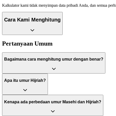
Kalkulator kami tidak menyimpan data pribadi Anda, dan semua perh
Cara Kami Menghitung
Pertanyaan Umum
Bagaimana cara menghitung umur dengan benar?
Apa itu umur Hijriah?
Kenapa ada perbedaan umur Masehi dan Hijriah?