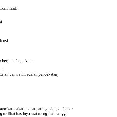
lkan hasil:
sia
h usia
n berguna bagi Anda:
nci
atatan bahwa ini adalah pendekatan)
kulator kami akan menanganinya dengan benar
ng melihat hasilnya saat mengubah tanggal