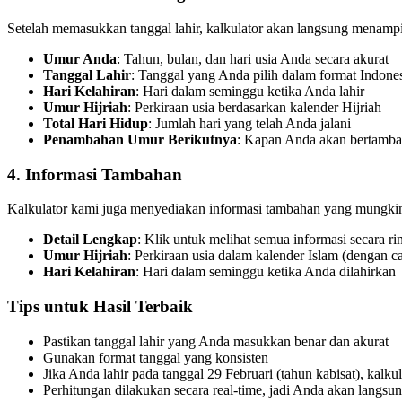
Setelah memasukkan tanggal lahir, kalkulator akan langsung menampi
Umur Anda
: Tahun, bulan, dan hari usia Anda secara akurat
Tanggal Lahir
: Tanggal yang Anda pilih dalam format Indone
Hari Kelahiran
: Hari dalam seminggu ketika Anda lahir
Umur Hijriah
: Perkiraan usia berdasarkan kalender Hijriah
Total Hari Hidup
: Jumlah hari yang telah Anda jalani
Penambahan Umur Berikutnya
: Kapan Anda akan bertamba
4. Informasi Tambahan
Kalkulator kami juga menyediakan informasi tambahan yang mungki
Detail Lengkap
: Klik untuk melihat semua informasi secara ri
Umur Hijriah
: Perkiraan usia dalam kalender Islam (dengan c
Hari Kelahiran
: Hari dalam seminggu ketika Anda dilahirkan
Tips untuk Hasil Terbaik
Pastikan tanggal lahir yang Anda masukkan benar dan akurat
Gunakan format tanggal yang konsisten
Jika Anda lahir pada tanggal 29 Februari (tahun kabisat), kal
Perhitungan dilakukan secara real-time, jadi Anda akan langsu