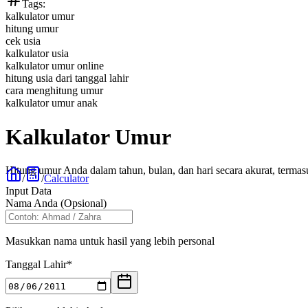
Tags:
kalkulator umur
hitung umur
cek usia
kalkulator usia
kalkulator umur online
hitung usia dari tanggal lahir
cara menghitung umur
kalkulator umur anak
Kalkulator Umur
Hitung umur Anda dalam tahun, bulan, dan hari secara akurat, termas
/
/
Calculator
Input Data
Nama Anda (Opsional)
Masukkan nama untuk hasil yang lebih personal
Tanggal Lahir
*