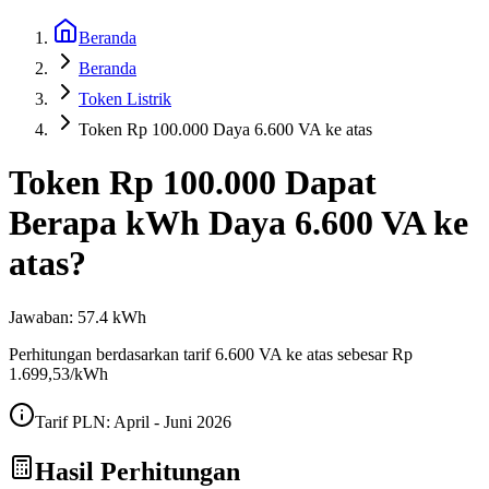
Beranda
Beranda
Token Listrik
Token Rp 100.000 Daya 6.600 VA ke atas
Token
Rp 100.000
Dapat
Berapa kWh Daya
6.600 VA ke
atas
?
Jawaban:
57.4
kWh
Perhitungan berdasarkan tarif
6.600 VA ke atas
sebesar Rp
1.699,53
/kWh
Tarif PLN:
April - Juni 2026
Hasil Perhitungan