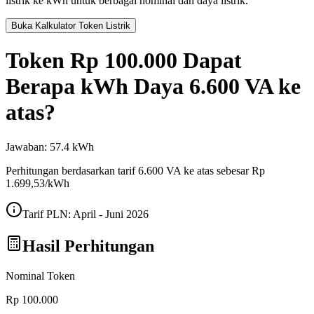
listrik ke kWh untuk berbagai nominal dan daya listrik.
Buka Kalkulator Token Listrik
Token
Rp 100.000
Dapat
Berapa kWh Daya
6.600 VA ke
atas
?
Jawaban:
57.4
kWh
Perhitungan berdasarkan tarif
6.600 VA ke atas
sebesar Rp
1.699,53
/kWh
Tarif PLN:
April - Juni 2026
Hasil Perhitungan
Nominal Token
Rp 100.000