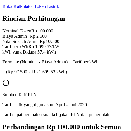
Buka Kalkulator Token Listrik
Rincian Perhitungan
Nominal Token
Rp 100.000
Biaya Admin
-
Rp 2.500
Nilai Setelah Admin
Rp 97.500
Tarif per kWh
Rp
1.699,53
/kWh
kWh yang Didapat
57.4
kWh
Formula: (Nominal - Biaya Admin) ÷ Tarif per kWh
= (Rp
97.500
÷ Rp
1.699,53
/kWh)
Sumber Tarif PLN
Tarif listrik yang digunakan:
April - Juni 2026
Tarif dapat berubah sesuai kebijakan PLN dan pemerintah.
Perbandingan
Rp 100.000
untuk Semua