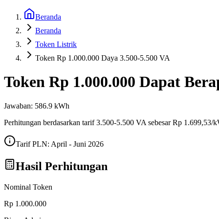
Beranda
Beranda
Token Listrik
Token Rp 1.000.000 Daya 3.500-5.500 VA
Token
Rp 1.000.000
Dapat Ber
Jawaban:
586.9
kWh
Perhitungan berdasarkan tarif
3.500-5.500 VA
sebesar Rp
1.699,53
/
Tarif PLN:
April - Juni 2026
Hasil Perhitungan
Nominal Token
Rp 1.000.000