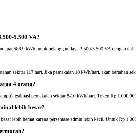
3.500-5.500 VA
?
ndapat
586.9
kWh untuk pelanggan daya
3.500-5.500 VA
dengan tari
tahan sekitar
117
hari. Jika pemakaian 10 kWh/hari, akan bertahan sek
arga 4 orang?
ampu), estimasi pemakaian sekitar 8-10 kWh/hari. Token
Rp 1.000.00
inal lebih besar?
besar lebih hemat karena persentase admin lebih kecil. Untuk
Rp 1.00
termurah?