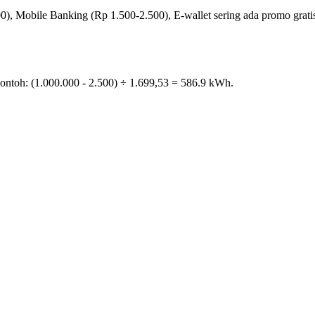
), Mobile Banking (Rp 1.500-2.500), E-wallet sering ada promo gratis
ontoh: (
1.000.000
-
2.500
) ÷
1.699,53
=
586.9
kWh.