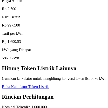
Biaya Admin
Rp
2.500
Nilai Bersih
Rp
997.500
Tarif per kWh
Rp
1.699,53
kWh yang Didapat
586.9
kWh
Hitung Token Listrik Lainnya
Gunakan kalkulator untuk menghitung konversi token listrik ke kWh 
Buka Kalkulator Token Listrik
Rincian Perhitungan
Nominal Token
Rp 1.000.000