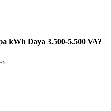
apa kWh Daya
3.500-5.500 VA
?
kWh