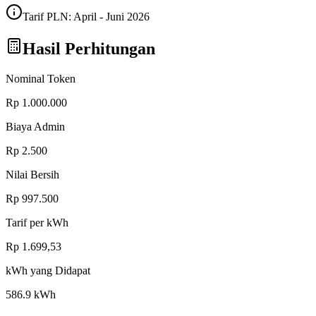
Tarif PLN:
April - Juni 2026
Hasil Perhitungan
Nominal Token
Rp 1.000.000
Biaya Admin
Rp
2.500
Nilai Bersih
Rp
997.500
Tarif per kWh
Rp
1.699,53
kWh yang Didapat
586.9
kWh