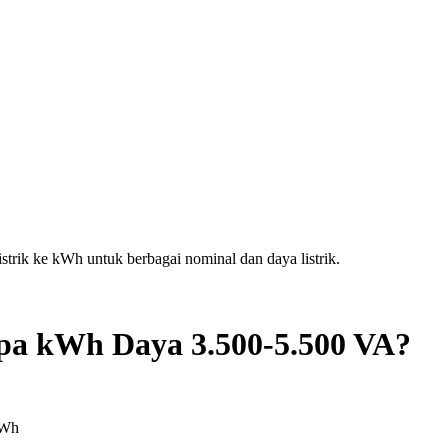
trik ke kWh untuk berbagai nominal dan daya listrik.
apa kWh Daya
3.500-5.500 VA
?
kWh