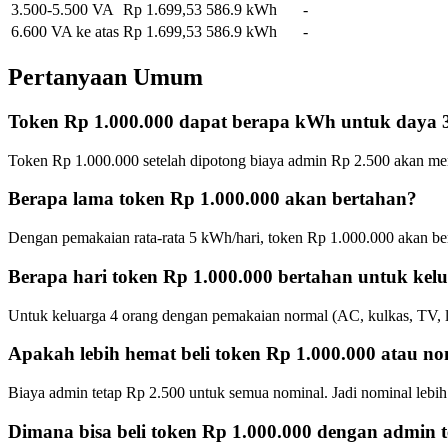
3.500-5.500 VA
Rp
1.699,53
586.9
kWh
-
6.600 VA ke atas
Rp
1.699,53
586.9
kWh
-
Pertanyaan Umum
Token
Rp 1.000.000
dapat berapa kWh untuk daya
Token
Rp 1.000.000
setelah dipotong biaya admin Rp
2.500
akan me
Berapa lama token
Rp 1.000.000
akan bertahan?
Dengan pemakaian rata-rata 5 kWh/hari, token
Rp 1.000.000
akan ber
Berapa hari token
Rp 1.000.000
bertahan untuk kelu
Untuk keluarga 4 orang dengan pemakaian normal (AC, kulkas, TV, l
Apakah lebih hemat beli token
Rp 1.000.000
atau nom
Biaya admin tetap Rp 2.500 untuk semua nominal. Jadi nominal lebih 
Dimana bisa beli token
Rp 1.000.000
dengan admin 