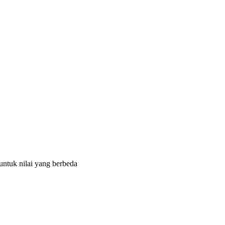
untuk nilai yang berbeda