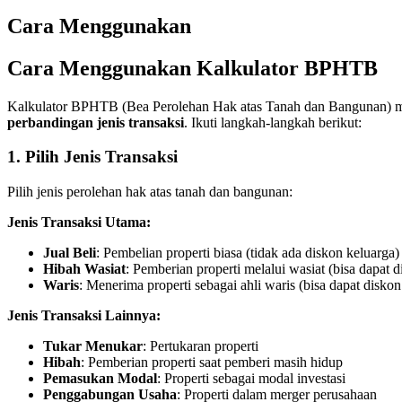
Cara Menggunakan
Cara Menggunakan Kalkulator BPHTB
Kalkulator BPHTB (Bea Perolehan Hak atas Tanah dan Bangunan) m
perbandingan jenis transaksi
. Ikuti langkah-langkah berikut:
1. Pilih Jenis Transaksi
Pilih jenis perolehan hak atas tanah dan bangunan:
Jenis Transaksi Utama:
Jual Beli
: Pembelian properti biasa (tidak ada diskon keluarga)
Hibah Wasiat
: Pemberian properti melalui wasiat (bisa dapat 
Waris
: Menerima properti sebagai ahli waris (bisa dapat disko
Jenis Transaksi Lainnya:
Tukar Menukar
: Pertukaran properti
Hibah
: Pemberian properti saat pemberi masih hidup
Pemasukan Modal
: Properti sebagai modal investasi
Penggabungan Usaha
: Properti dalam merger perusahaan