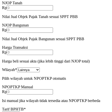
NJOP Tanah
Rp
Nilai Jual Objek Pajak Tanah sesuai SPPT PBB
NJOP Bangunan
Rp
Nilai Jual Objek Pajak Bangunan sesuai SPPT PBB
Harga Transaksi
Rp
Harga beli sesuai akta (jika lebih tinggi dari NJOP total)
Wilayah
*
Pilih wilayah untuk NPOPTKP otomatis
NPOPTKP Manual
Rp
Isi manual jika wilayah tidak tersedia atau NPOPTKP berbeda
Tarif BPHTB
*