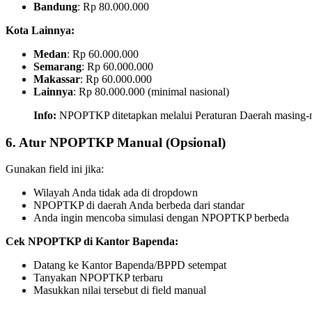
Bandung
: Rp 80.000.000
Kota Lainnya:
Medan
: Rp 60.000.000
Semarang
: Rp 60.000.000
Makassar
: Rp 60.000.000
Lainnya
: Rp 80.000.000 (minimal nasional)
Info:
NPOPTKP ditetapkan melalui Peraturan Daerah masing-
6. Atur NPOPTKP Manual (Opsional)
Gunakan field ini jika:
Wilayah Anda tidak ada di dropdown
NPOPTKP di daerah Anda berbeda dari standar
Anda ingin mencoba simulasi dengan NPOPTKP berbeda
Cek NPOPTKP di Kantor Bapenda:
Datang ke Kantor Bapenda/BPPD setempat
Tanyakan NPOPTKP terbaru
Masukkan nilai tersebut di field manual