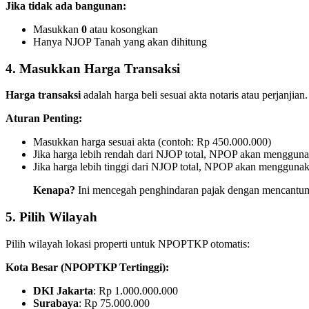
Jika tidak ada bangunan:
Masukkan
0
atau kosongkan
Hanya NJOP Tanah yang akan dihitung
4. Masukkan Harga Transaksi
Harga transaksi
adalah harga beli sesuai akta notaris atau perjanjian.
Aturan Penting:
Masukkan harga sesuai akta (contoh: Rp 450.000.000)
Jika harga lebih rendah dari NJOP total, NPOP akan menggu
Jika harga lebih tinggi dari NJOP total, NPOP akan menggunak
Kenapa?
Ini mencegah penghindaran pajak dengan mencantumk
5. Pilih Wilayah
Pilih wilayah lokasi properti untuk NPOPTKP otomatis:
Kota Besar (NPOPTKP Tertinggi):
DKI Jakarta
: Rp 1.000.000.000
Surabaya
: Rp 75.000.000