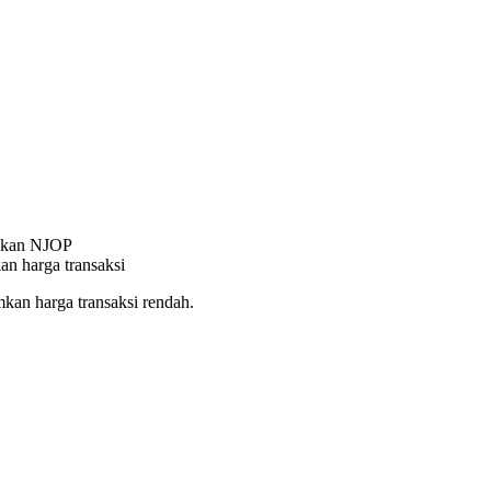
nakan NJOP
an harga transaksi
an harga transaksi rendah.