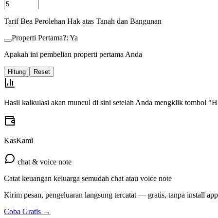
Tarif Bea Perolehan Hak atas Tanah dan Bangunan
Properti Pertama?: Ya
Apakah ini pembelian properti pertama Anda
Hitung
Reset
Hasil kalkulasi akan muncul di sini setelah Anda mengklik tombol "H
KasKami
chat & voice note
Catat keuangan keluarga semudah chat atau voice note
Kirim pesan, pengeluaran langsung tercatat — gratis, tanpa install app
Coba Gratis →