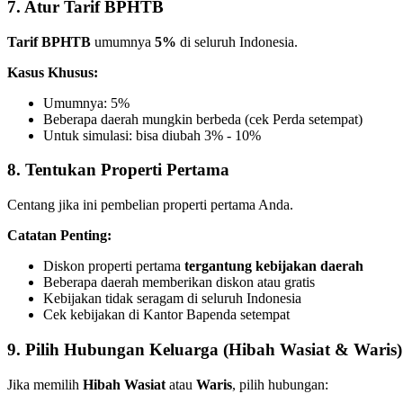
7. Atur Tarif BPHTB
Tarif BPHTB
umumnya
5%
di seluruh Indonesia.
Kasus Khusus:
Umumnya: 5%
Beberapa daerah mungkin berbeda (cek Perda setempat)
Untuk simulasi: bisa diubah 3% - 10%
8. Tentukan Properti Pertama
Centang jika ini pembelian properti pertama Anda.
Catatan Penting:
Diskon properti pertama
tergantung kebijakan daerah
Beberapa daerah memberikan diskon atau gratis
Kebijakan tidak seragam di seluruh Indonesia
Cek kebijakan di Kantor Bapenda setempat
9. Pilih Hubungan Keluarga (Hibah Wasiat & Waris)
Jika memilih
Hibah Wasiat
atau
Waris
, pilih hubungan: