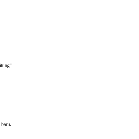
itung"
 baru.