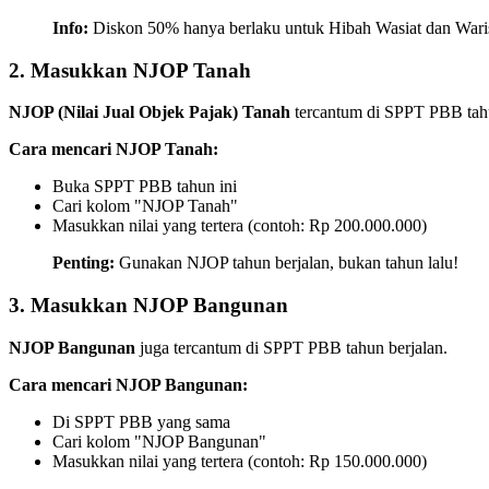
Info:
Diskon 50% hanya berlaku untuk Hibah Wasiat dan Waris 
2. Masukkan NJOP Tanah
NJOP (Nilai Jual Objek Pajak) Tanah
tercantum di SPPT PBB tahu
Cara mencari NJOP Tanah:
Buka SPPT PBB tahun ini
Cari kolom "NJOP Tanah"
Masukkan nilai yang tertera (contoh: Rp 200.000.000)
Penting:
Gunakan NJOP tahun berjalan, bukan tahun lalu!
3. Masukkan NJOP Bangunan
NJOP Bangunan
juga tercantum di SPPT PBB tahun berjalan.
Cara mencari NJOP Bangunan:
Di SPPT PBB yang sama
Cari kolom "NJOP Bangunan"
Masukkan nilai yang tertera (contoh: Rp 150.000.000)