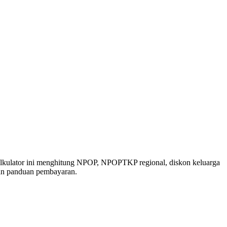
lkulator ini menghitung NPOP, NPOPTKP regional, diskon keluarga
dan panduan pembayaran.