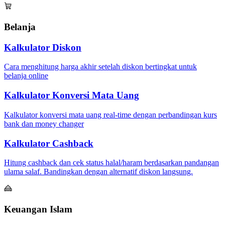
Belanja
Kalkulator Diskon
Cara menghitung harga akhir setelah diskon bertingkat untuk
belanja online
Kalkulator Konversi Mata Uang
Kalkulator konversi mata uang real-time dengan perbandingan kurs
bank dan money changer
Kalkulator Cashback
Hitung cashback dan cek status halal/haram berdasarkan pandangan
ulama salaf. Bandingkan dengan alternatif diskon langsung.
Keuangan Islam