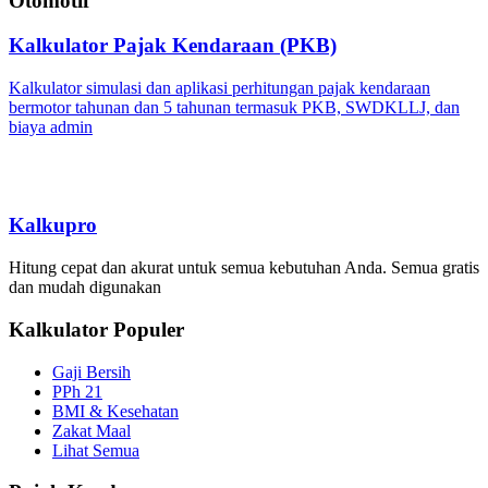
Otomotif
Kalkulator Pajak Kendaraan (PKB)
Kalkulator simulasi dan aplikasi perhitungan pajak kendaraan
bermotor tahunan dan 5 tahunan termasuk PKB, SWDKLLJ, dan
biaya admin
Kalkupro
Hitung cepat dan akurat untuk semua kebutuhan Anda. Semua gratis
dan mudah digunakan
Kalkulator Populer
Gaji Bersih
PPh 21
BMI & Kesehatan
Zakat Maal
Lihat Semua