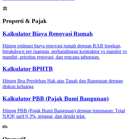
Properti & Pajak
Kalkulator Biaya Renovasi Rumah
Hitung estimasi biaya renovasi rumah dengan RAB lengkap,
breakdown per ruangan, perbandingan kontraktor vs mandor vs
mandiri, prioritas renovasi, dan rencana tabungan.
Kalkulator BPHTB
Hitung Bea Perolehan Hak atas Tanah dan Bangunan dengan
diskon keluarga
Kalkulator PBB (Pajak Bumi Bangunan)
Hitung PBB (Pajak Bumi Bangunan) dengan transparan: Total
NJOP, tarif 0,3%, tenggat, dan denda telat.