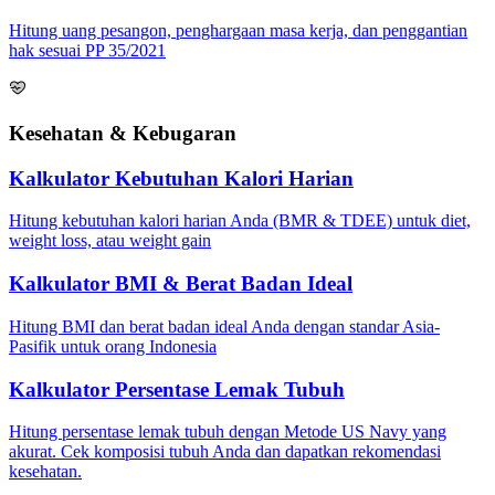
Hitung uang pesangon, penghargaan masa kerja, dan penggantian
hak sesuai PP 35/2021
Kesehatan & Kebugaran
Kalkulator Kebutuhan Kalori Harian
Hitung kebutuhan kalori harian Anda (BMR & TDEE) untuk diet,
weight loss, atau weight gain
Kalkulator BMI & Berat Badan Ideal
Hitung BMI dan berat badan ideal Anda dengan standar Asia-
Pasifik untuk orang Indonesia
Kalkulator Persentase Lemak Tubuh
Hitung persentase lemak tubuh dengan Metode US Navy yang
akurat. Cek komposisi tubuh Anda dan dapatkan rekomendasi
kesehatan.