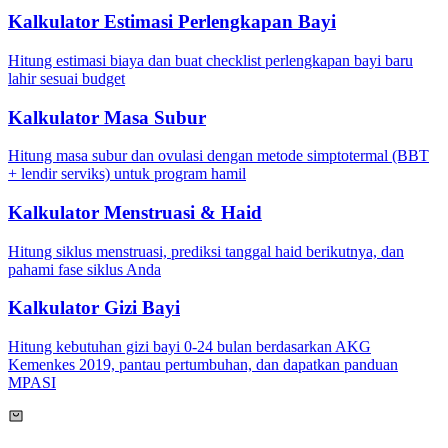
Kalkulator Estimasi Perlengkapan Bayi
Hitung estimasi biaya dan buat checklist perlengkapan bayi baru
lahir sesuai budget
Kalkulator Masa Subur
Hitung masa subur dan ovulasi dengan metode simptotermal (BBT
+ lendir serviks) untuk program hamil
Kalkulator Menstruasi & Haid
Hitung siklus menstruasi, prediksi tanggal haid berikutnya, dan
pahami fase siklus Anda
Kalkulator Gizi Bayi
Hitung kebutuhan gizi bayi 0-24 bulan berdasarkan AKG
Kemenkes 2019, pantau pertumbuhan, dan dapatkan panduan
MPASI