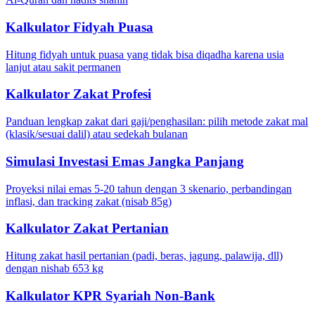
Kalkulator Fidyah Puasa
Hitung fidyah untuk puasa yang tidak bisa diqadha karena usia
lanjut atau sakit permanen
Kalkulator Zakat Profesi
Panduan lengkap zakat dari gaji/penghasilan: pilih metode zakat mal
(klasik/sesuai dalil) atau sedekah bulanan
Simulasi Investasi Emas Jangka Panjang
Proyeksi nilai emas 5-20 tahun dengan 3 skenario, perbandingan
inflasi, dan tracking zakat (nisab 85g)
Kalkulator Zakat Pertanian
Hitung zakat hasil pertanian (padi, beras, jagung, palawija, dll)
dengan nishab 653 kg
Kalkulator KPR Syariah Non-Bank