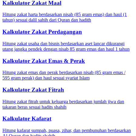
Kalkulator Zakat Maal
Hitung zakat harta berdasarkan nisab (85 gram emas) dan haul (1
tahun) sesuai dalil sahih dari Quran dan hadith
Kalkulator Zakat Perdagangan
Hitung zakat usaha dan bisnis berdasarkan aset lancar dikurangi
utang jangka pendek dengan nisab 85 gram emas dan haul 1 tahun
Kalkulator Zakat Emas & Perak
Hitung zakat emas dan perak berdasarkan nisab (85 gram emas /
595 gram perak) dan haul sesuai syariat Islam
Kalkulator Zakat Fitrah
Hitung zakat fitrah untuk keluarga berdasarkan jumlah jiwa dan
takaran beras sesuai hadits shahih
Kalkulator Kafarat
Hitung kafarat sumpah, puasa, zihar, dan pembunuhan berdasarkan
Al-Quran dan hadits shahih