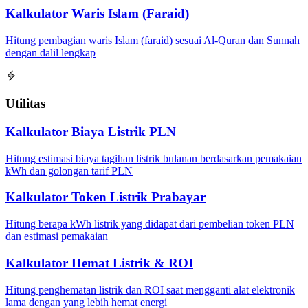
Kalkulator Waris Islam (Faraid)
Hitung pembagian waris Islam (faraid) sesuai Al-Quran dan Sunnah
dengan dalil lengkap
Utilitas
Kalkulator Biaya Listrik PLN
Hitung estimasi biaya tagihan listrik bulanan berdasarkan pemakaian
kWh dan golongan tarif PLN
Kalkulator Token Listrik Prabayar
Hitung berapa kWh listrik yang didapat dari pembelian token PLN
dan estimasi pemakaian
Kalkulator Hemat Listrik & ROI
Hitung penghematan listrik dan ROI saat mengganti alat elektronik
lama dengan yang lebih hemat energi