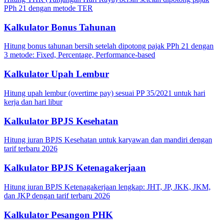
PPh 21 dengan metode TER
Kalkulator Bonus Tahunan
Hitung bonus tahunan bersih setelah dipotong pajak PPh 21 dengan
3 metode: Fixed, Percentage, Performance-based
Kalkulator Upah Lembur
Hitung upah lembur (overtime pay) sesuai PP 35/2021 untuk hari
kerja dan hari libur
Kalkulator BPJS Kesehatan
Hitung iuran BPJS Kesehatan untuk karyawan dan mandiri dengan
tarif terbaru 2026
Kalkulator BPJS Ketenagakerjaan
Hitung iuran BPJS Ketenagakerjaan lengkap: JHT, JP, JKK, JKM,
dan JKP dengan tarif terbaru 2026
Kalkulator Pesangon PHK