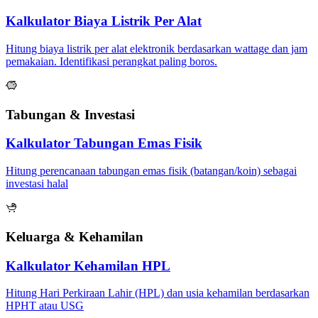
Kalkulator Biaya Listrik Per Alat
Hitung biaya listrik per alat elektronik berdasarkan wattage dan jam
pemakaian. Identifikasi perangkat paling boros.
Tabungan & Investasi
Kalkulator Tabungan Emas Fisik
Hitung perencanaan tabungan emas fisik (batangan/koin) sebagai
investasi halal
Keluarga & Kehamilan
Kalkulator Kehamilan HPL
Hitung Hari Perkiraan Lahir (HPL) dan usia kehamilan berdasarkan
HPHT atau USG