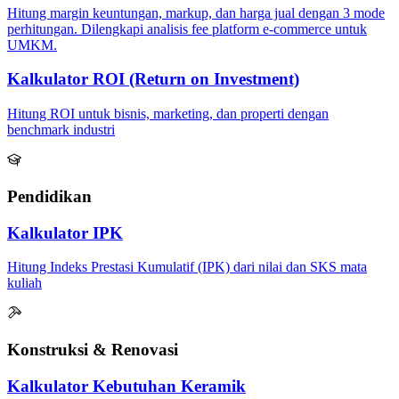
Hitung margin keuntungan, markup, dan harga jual dengan 3 mode
perhitungan. Dilengkapi analisis fee platform e-commerce untuk
UMKM.
Kalkulator ROI (Return on Investment)
Hitung ROI untuk bisnis, marketing, dan properti dengan
benchmark industri
Pendidikan
Kalkulator IPK
Hitung Indeks Prestasi Kumulatif (IPK) dari nilai dan SKS mata
kuliah
Konstruksi & Renovasi
Kalkulator Kebutuhan Keramik