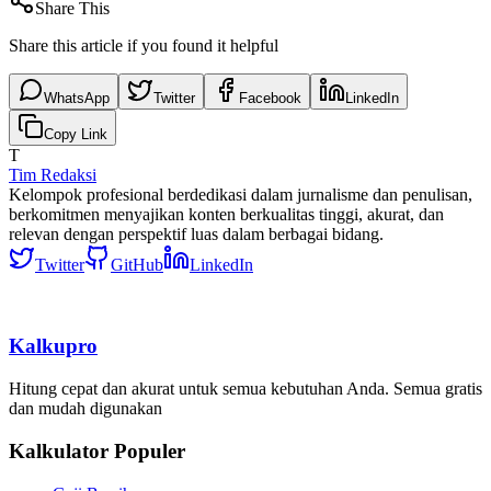
Share This
Share this article if you found it helpful
WhatsApp
Twitter
Facebook
LinkedIn
Copy Link
T
Tim Redaksi
Kelompok profesional berdedikasi dalam jurnalisme dan penulisan,
berkomitmen menyajikan konten berkualitas tinggi, akurat, dan
relevan dengan perspektif luas dalam berbagai bidang.
Twitter
GitHub
LinkedIn
Kalkupro
Hitung cepat dan akurat untuk semua kebutuhan Anda. Semua gratis
dan mudah digunakan
Kalkulator Populer