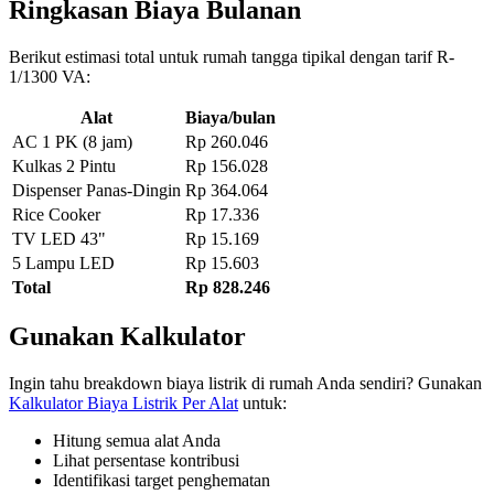
Ringkasan Biaya Bulanan
Berikut estimasi total untuk rumah tangga tipikal dengan tarif R-
1/1300 VA:
Alat
Biaya/bulan
AC 1 PK (8 jam)
Rp 260.046
Kulkas 2 Pintu
Rp 156.028
Dispenser Panas-Dingin
Rp 364.064
Rice Cooker
Rp 17.336
TV LED 43"
Rp 15.169
5 Lampu LED
Rp 15.603
Total
Rp 828.246
Gunakan Kalkulator
Ingin tahu breakdown biaya listrik di rumah Anda sendiri? Gunakan
Kalkulator Biaya Listrik Per Alat
untuk:
Hitung semua alat Anda
Lihat persentase kontribusi
Identifikasi target penghematan