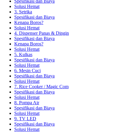
Spesifikasi dan Biaya
Solusi Hemat
3. Setrika
Spesifikasi dan Biaya
Kenapa Boros?
Solusi Hemat
4. Dispenser Panas & Dingin
Spesifikasi dan Biaya
Kenapa Boros?
Solusi Hemat
5. Kulkas
Spesifikasi dan Biaya
Solusi Hemat
6. Mesin Cuci
Spesifikasi dan Biaya
Solusi Hemat
7. Rice Cooker / Magic Com
Spesifikasi dan Biaya
Solusi Hemat
8. Pompa Air
Spesifikasi dan Biaya
Solusi Hemat
9. TV LED
Spesifikasi dan Biaya
Solusi Hemat