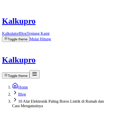
Kalkupro
Kalkulator
Blog
Tentang Kami
Mulai Hitung
Toggle theme
Kalkupro
Toggle theme
Home
Blog
10 Alat Elektronik Paling Boros Listrik di Rumah dan
Cara Mengatasinya