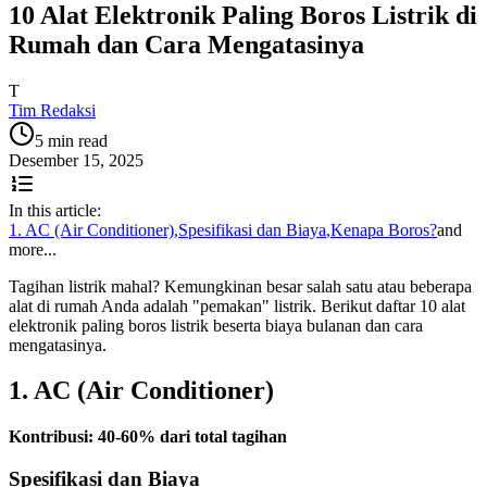
10 Alat Elektronik Paling Boros Listrik di
Rumah dan Cara Mengatasinya
T
Tim Redaksi
5 min read
Desember 15, 2025
In this article:
1. AC (Air Conditioner)
,
Spesifikasi dan Biaya
,
Kenapa Boros?
and
more...
Tagihan listrik mahal? Kemungkinan besar salah satu atau beberapa
alat di rumah Anda adalah "pemakan" listrik. Berikut daftar 10 alat
elektronik paling boros listrik beserta biaya bulanan dan cara
mengatasinya.
1. AC (Air Conditioner)
Kontribusi: 40-60% dari total tagihan
Spesifikasi dan Biaya