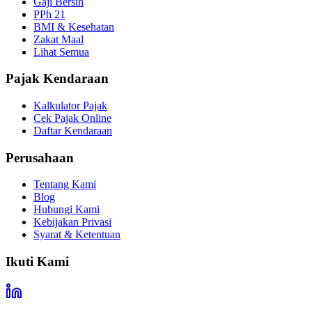
Gaji Bersih
PPh 21
BMI & Kesehatan
Zakat Maal
Lihat Semua
Pajak Kendaraan
Kalkulator Pajak
Cek Pajak Online
Daftar Kendaraan
Perusahaan
Tentang Kami
Blog
Hubungi Kami
Kebijakan Privasi
Syarat & Ketentuan
Ikuti Kami