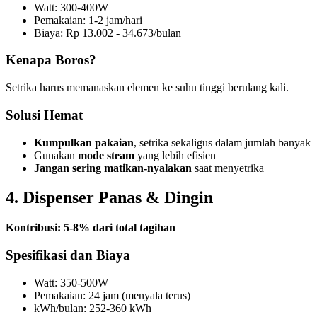
Watt: 300-400W
Pemakaian: 1-2 jam/hari
Biaya: Rp 13.002 - 34.673/bulan
Kenapa Boros?
Setrika harus memanaskan elemen ke suhu tinggi berulang kali.
Solusi Hemat
Kumpulkan pakaian
, setrika sekaligus dalam jumlah banyak
Gunakan
mode steam
yang lebih efisien
Jangan sering matikan-nyalakan
saat menyetrika
4. Dispenser Panas & Dingin
Kontribusi: 5-8% dari total tagihan
Spesifikasi dan Biaya
Watt: 350-500W
Pemakaian: 24 jam (menyala terus)
kWh/bulan: 252-360 kWh