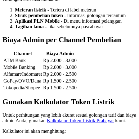
Meteran listrik
- Tertera di label meteran
Struk pembelian token
- Informasi golongan tercantum
Aplikasi PLN Mobile
- Di menu informasi pelanggan
Tagihan lama
- Jika sebelumnya pascabayar
Biaya Admin per Channel Pembelian
Channel
Biaya Admin
ATM Bank
Rp 2.000 - 3.000
Mobile Banking
Rp 2.000 - 3.000
Alfamart/Indomaret
Rp 2.000 - 2.500
GoPay/OVO/Dana
Rp 1.500 - 2.500
Tokopedia/Shopee
Rp 1.500 - 2.500
Gunakan Kalkulator Token Listrik
Untuk perhitungan yang lebih akurat sesuai golongan tarif dan biaya
admin Anda, gunakan
Kalkulator Token Listrik Prabayar
kami.
Kalkulator ini akan menghitung: