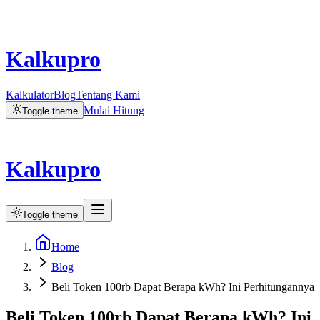
Kalkupro
Kalkulator
Blog
Tentang Kami
Mulai Hitung
Toggle theme
Kalkupro
Toggle theme
Home
Blog
Beli Token 100rb Dapat Berapa kWh? Ini Perhitungannya
Beli Token 100rb Dapat Berapa kWh? Ini