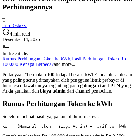
Perhitungannya
T
Tim Redaksi
4 min read
Desember 14, 2025
In this article:
Rumus Perhitungan Token ke kWh
,
Hasil Perhitungan Token Rp
100.000
,
Kenapa Berbeda?
and more...
Pertanyaan "beli token 100rb dapat berapa kWh?" adalah salah satu
yang paling sering ditanyakan oleh pengguna listrik prabayar di
Indonesia. Jawabannya tergantung pada
golongan tarif PLN
yang
Anda gunakan dan
biaya admin
dari channel pembelian.
Rumus Perhitungan Token ke kWh
Sebelum melihat hasilnya, pahami dulu rumusnya: