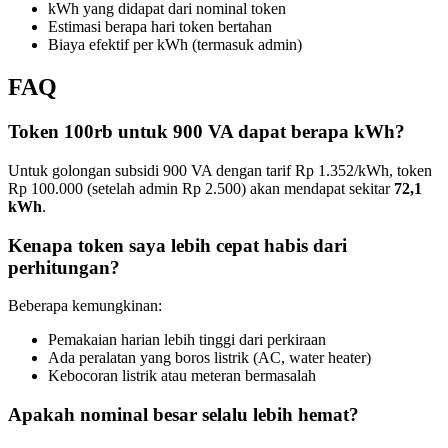
kWh yang didapat dari nominal token
Estimasi berapa hari token bertahan
Biaya efektif per kWh (termasuk admin)
FAQ
Token 100rb untuk 900 VA dapat berapa kWh?
Untuk golongan subsidi 900 VA dengan tarif Rp 1.352/kWh, token
Rp 100.000 (setelah admin Rp 2.500) akan mendapat sekitar
72,1
kWh
.
Kenapa token saya lebih cepat habis dari
perhitungan?
Beberapa kemungkinan:
Pemakaian harian lebih tinggi dari perkiraan
Ada peralatan yang boros listrik (AC, water heater)
Kebocoran listrik atau meteran bermasalah
Apakah nominal besar selalu lebih hemat?