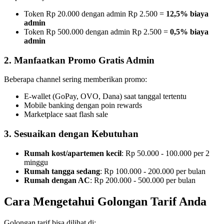
Token Rp 20.000 dengan admin Rp 2.500 =
12,5% biaya
admin
Token Rp 500.000 dengan admin Rp 2.500 =
0,5% biaya
admin
2. Manfaatkan Promo Gratis Admin
Beberapa channel sering memberikan promo:
E-wallet (GoPay, OVO, Dana) saat tanggal tertentu
Mobile banking dengan poin rewards
Marketplace saat flash sale
3. Sesuaikan dengan Kebutuhan
Rumah kost/apartemen kecil
: Rp 50.000 - 100.000 per 2
minggu
Rumah tangga sedang
: Rp 100.000 - 200.000 per bulan
Rumah dengan AC
: Rp 200.000 - 500.000 per bulan
Cara Mengetahui Golongan Tarif Anda
Golongan tarif bisa dilihat di: