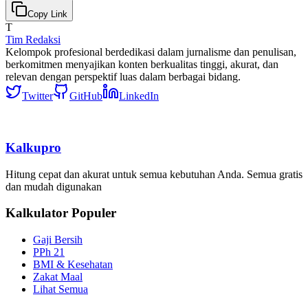
Copy Link
T
Tim Redaksi
Kelompok profesional berdedikasi dalam jurnalisme dan penulisan,
berkomitmen menyajikan konten berkualitas tinggi, akurat, dan
relevan dengan perspektif luas dalam berbagai bidang.
Twitter
GitHub
LinkedIn
Kalkupro
Hitung cepat dan akurat untuk semua kebutuhan Anda. Semua gratis
dan mudah digunakan
Kalkulator Populer
Gaji Bersih
PPh 21
BMI & Kesehatan
Zakat Maal
Lihat Semua