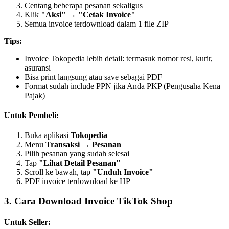
Centang beberapa pesanan sekaligus
Klik
"Aksi"
→
"Cetak Invoice"
Semua invoice terdownload dalam 1 file ZIP
Tips:
Invoice Tokopedia lebih detail: termasuk nomor resi, kurir,
asuransi
Bisa print langsung atau save sebagai PDF
Format sudah include PPN jika Anda PKP (Pengusaha Kena
Pajak)
Untuk Pembeli:
Buka aplikasi
Tokopedia
Menu
Transaksi
→
Pesanan
Pilih pesanan yang sudah selesai
Tap
"Lihat Detail Pesanan"
Scroll ke bawah, tap
"Unduh Invoice"
PDF invoice terdownload ke HP
3. Cara Download Invoice TikTok Shop
Untuk Seller: