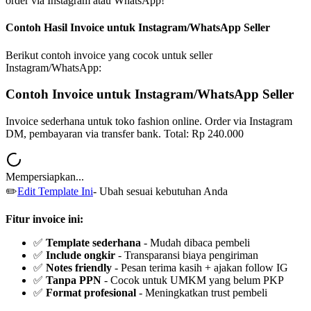
order via Instagram atau WhatsApp!
Contoh Hasil Invoice untuk Instagram/WhatsApp Seller
Berikut contoh invoice yang cocok untuk seller
Instagram/WhatsApp:
Contoh Invoice untuk Instagram/WhatsApp Seller
Invoice sederhana untuk toko fashion online. Order via Instagram
DM, pembayaran via transfer bank. Total: Rp 240.000
Mempersiapkan...
✏️
Edit Template Ini
- Ubah sesuai kebutuhan Anda
Fitur invoice ini:
✅
Template sederhana
- Mudah dibaca pembeli
✅
Include ongkir
- Transparansi biaya pengiriman
✅
Notes friendly
- Pesan terima kasih + ajakan follow IG
✅
Tanpa PPN
- Cocok untuk UMKM yang belum PKP
✅
Format profesional
- Meningkatkan trust pembeli