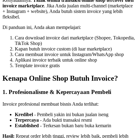
Kenyataannya:
Tidak semua transaksi online shop tercover oleh
invoice marketplace
. Jika Anda jualan multi-channel (marketplace
+ Instagram + website), Anda butuh sistem invoice yang lebih
fleksibel.
Di panduan ini, Anda akan mempelajari:
Cara download invoice dari marketplace (Shopee, Tokopedia,
TikTok Shop)
Kapan butuh invoice custom (di luar marketplace)
Cara membuat invoice untuk Instagram/WhatsApp shop
Aplikasi invoice terbaik untuk online shop
Template invoice gratis
Kenapa Online Shop Butuh Invoice?
1. Profesionalisme & Kepercayaan Pembeli
Invoice profesional membuat bisnis Anda terlihat:
Kredibel
- Pembeli yakin ini bukan jualan iseng
Terpercaya
- Ada bukti transaksi resmi
Established
- Terkesan bukan baru buka kemarin
Hasil:
Repeat order lebih tinggi, review lebih baik, pembeli lebih