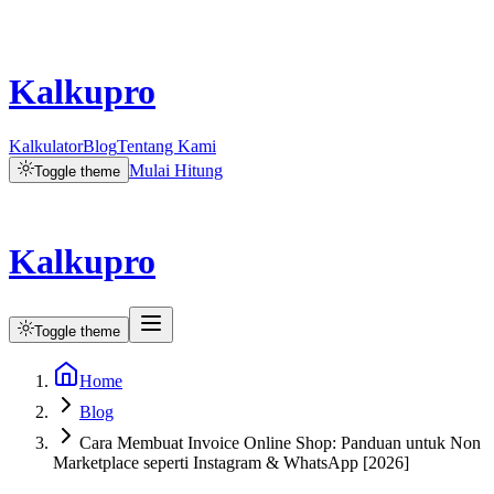
Kalkupro
Kalkulator
Blog
Tentang Kami
Mulai Hitung
Toggle theme
Kalkupro
Toggle theme
Home
Blog
Cara Membuat Invoice Online Shop: Panduan untuk Non
Marketplace seperti Instagram & WhatsApp [2026]