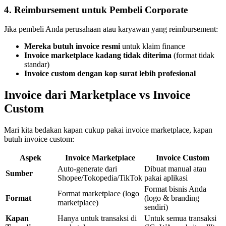
4. Reimbursement untuk Pembeli Corporate
Jika pembeli Anda perusahaan atau karyawan yang reimbursement:
Mereka butuh invoice resmi
untuk klaim finance
Invoice marketplace kadang tidak diterima
(format tidak
standar)
Invoice custom dengan kop surat lebih profesional
Invoice dari Marketplace vs Invoice
Custom
Mari kita bedakan kapan cukup pakai invoice marketplace, kapan
butuh invoice custom:
Aspek
Invoice Marketplace
Invoice Custom
Auto-generate dari
Dibuat manual atau
Sumber
Shopee/Tokopedia/TikTok
pakai aplikasi
Format bisnis Anda
Format marketplace (logo
Format
(logo & branding
marketplace)
sendiri)
Kapan
Hanya untuk transaksi di
Untuk semua transaksi