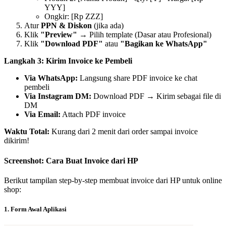
YYY]
Ongkir: [Rp ZZZ]
Atur
PPN & Diskon
(jika ada)
Klik
"Preview"
→ Pilih template (Dasar atau Profesional)
Klik
"Download PDF"
atau
"Bagikan ke WhatsApp"
Langkah 3: Kirim Invoice ke Pembeli
Via WhatsApp:
Langsung share PDF invoice ke chat
pembeli
Via Instagram DM:
Download PDF → Kirim sebagai file di
DM
Via Email:
Attach PDF invoice
Waktu Total:
Kurang dari 2 menit dari order sampai invoice
dikirim!
Screenshot: Cara Buat Invoice dari HP
Berikut tampilan step-by-step membuat invoice dari HP untuk online
shop:
1. Form Awal Aplikasi