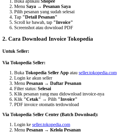
Buka aplikasi
Shopee
Menu
Saya
→
Pesanan Saya
Pilih pesanan yang sudah selesai
Tap
"Detail Pesanan"
Scroll ke bawah, tap
"Invoice"
Screenshot atau download PDF
2. Cara Download Invoice Tokopedia
Untuk Seller:
Via Tokopedia Seller:
Buka
Tokopedia Seller App
atau
seller.tokopedia.com
Login ke akun seller
Menu
Pesanan
→
Daftar Pesanan
Filter status:
Selesai
Klik pesanan yang mau didownload invoice-nya
Klik
"Cetak"
→ Pilih
"Invoice"
PDF invoice otomatis terdownload
Via Tokopedia Seller Center (Batch Download):
Login ke
seller.tokopedia.com
Menu
Pesanan
→
Kelola Pesanan