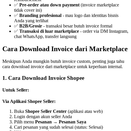
✅
Pre-order atau down payment
(invoice marketplace
tidak cover ini)
✅
Branding profesional
- mau logo dan identitas bisnis
Anda yang terlihat
✅
B2B/Grosir
- transaksi besar butuh invoice formal
✅
Transaksi di luar marketplace
- order via DM Instagram,
chat WhatsApp, transfer langsung
Cara Download Invoice dari Marketplace
Meskipun Anda mungkin butuh invoice custom, penting juga tahu
cara download invoice dari marketplace untuk keperluan internal.
1. Cara Download Invoice Shopee
Untuk Seller:
Via Aplikasi Shopee Seller:
Buka
Shopee Seller Center
(aplikasi atau web)
Login dengan akun seller Anda
Pilih menu
Pesanan
→
Pesanan Saya
Cari pesanan yang sudah selesai (status: Selesai)