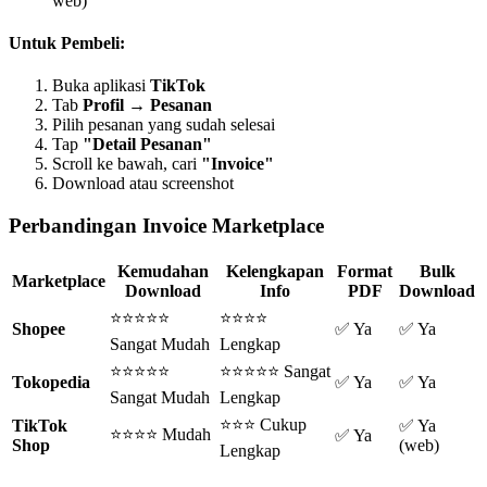
web)
Untuk Pembeli:
Buka aplikasi
TikTok
Tab
Profil
→
Pesanan
Pilih pesanan yang sudah selesai
Tap
"Detail Pesanan"
Scroll ke bawah, cari
"Invoice"
Download atau screenshot
Perbandingan Invoice Marketplace
Kemudahan
Kelengkapan
Format
Bulk
Marketplace
Download
Info
PDF
Download
⭐⭐⭐⭐⭐
⭐⭐⭐⭐
Shopee
✅ Ya
✅ Ya
Sangat Mudah
Lengkap
⭐⭐⭐⭐⭐
⭐⭐⭐⭐⭐ Sangat
Tokopedia
✅ Ya
✅ Ya
Sangat Mudah
Lengkap
⭐⭐⭐ Cukup
TikTok
✅ Ya
⭐⭐⭐⭐ Mudah
✅ Ya
Shop
(web)
Lengkap