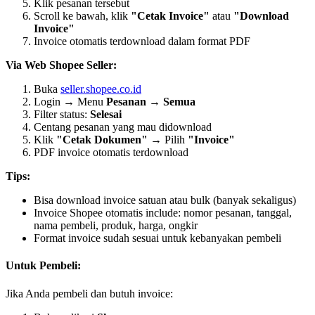
Klik pesanan tersebut
Scroll ke bawah, klik
"Cetak Invoice"
atau
"Download
Invoice"
Invoice otomatis terdownload dalam format PDF
Via Web Shopee Seller:
Buka
seller.shopee.co.id
Login → Menu
Pesanan
→
Semua
Filter status:
Selesai
Centang pesanan yang mau didownload
Klik
"Cetak Dokumen"
→ Pilih
"Invoice"
PDF invoice otomatis terdownload
Tips:
Bisa download invoice satuan atau bulk (banyak sekaligus)
Invoice Shopee otomatis include: nomor pesanan, tanggal,
nama pembeli, produk, harga, ongkir
Format invoice sudah sesuai untuk kebanyakan pembeli
Untuk Pembeli:
Jika Anda pembeli dan butuh invoice: