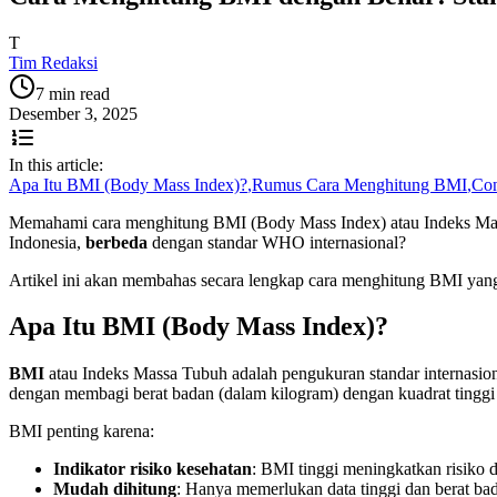
T
Tim Redaksi
7 min read
Desember 3, 2025
In this article:
Apa Itu BMI (Body Mass Index)?
,
Rumus Cara Menghitung BMI
,
Con
Memahami cara menghitung BMI (Body Mass Index) atau Indeks Mass
Indonesia,
berbeda
dengan standar WHO internasional?
Artikel ini akan membahas secara lengkap cara menghitung BMI yang
Apa Itu BMI (Body Mass Index)?
BMI
atau Indeks Massa Tubuh adalah pengukuran standar internasiona
dengan membagi berat badan (dalam kilogram) dengan kuadrat tinggi
BMI penting karena:
Indikator risiko kesehatan
: BMI tinggi meningkatkan risiko d
Mudah dihitung
: Hanya memerlukan data tinggi dan berat ba