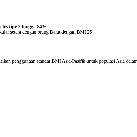
etes tipe 2 hingga 84%
kular setara dengan orang Barat dengan BMI 25
kan penggunaan standar BMI Asia-Pasifik untuk populasi Asia dalam p