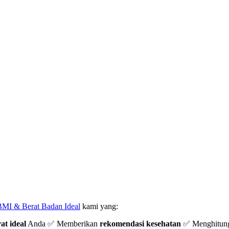
BMI & Berat Badan Ideal
kami yang:
at ideal
Anda ✅ Memberikan
rekomendasi kesehatan
✅ Menghitun