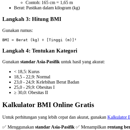
Contoh: 165 cm = 1,65 m
Berat: Pastikan dalam kilogram (kg)
Langkah 3: Hitung BMI
Gunakan rumus:
Langkah 4: Tentukan Kategori
Gunakan
standar Asia-Pasifik
untuk hasil yang akurat:
< 18,5: Kurus
18,5 - 22,9: Normal
23,0 - 24,9: Kelebihan Berat Badan
25,0 - 29,9: Obesitas I
≥ 30,0: Obesitas II
Kalkulator BMI Online Gratis
Untuk perhitungan yang lebih cepat dan akurat, gunakan
Kalkulator 
✅ Menggunakan
standar Asia-Pasifik
✅ Menampilkan
rentang ber