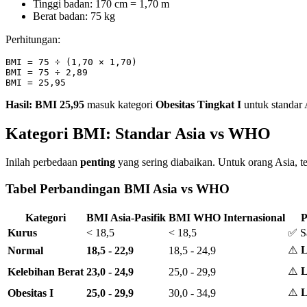
Tinggi badan: 170 cm = 1,70 m
Berat badan: 75 kg
Perhitungan:
BMI = 75 ÷ (1,70 × 1,70)

BMI = 75 ÷ 2,89

Hasil: BMI 25,95
masuk kategori
Obesitas Tingkat I
untuk standar 
Kategori BMI: Standar Asia vs WHO
Inilah perbedaan
penting
yang sering diabaikan. Untuk orang Asia
Tabel Perbandingan BMI Asia vs WHO
Kategori
BMI Asia-Pasifik
BMI WHO Internasional
P
Kurus
< 18,5
< 18,5
✅ S
⚠️
L
Normal
18,5 - 22,9
18,5 - 24,9
⚠️
L
Kelebihan Berat
23,0 - 24,9
25,0 - 29,9
⚠️
L
Obesitas I
25,0 - 29,9
30,0 - 34,9