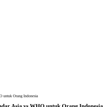
O untuk Orang Indonesia
ndar Asia vs WHO untuk Orang Indonesia