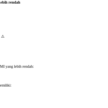
ebih rendah
⚠️
I yang lebih rendah:
emiliki: