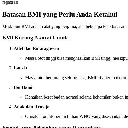
registrasi
Batasan BMI yang Perlu Anda Ketahui
Meskipun BMI adalah alat yang berguna, ada beberapa keterbatasan:
BMI Kurang Akurat Untuk:
Atlet dan Binaragawan
Massa otot tinggi bisa menghasilkan BMI tinggi meskip
Lansia
Massa otot berkurang seiring usia, BMI bisa terlihat nor
Ibu Hamil
Kenaikan berat badan normal selama kehamilan bukan ind
Anak dan Remaja
Gunakan grafik pertumbuhan WHO yang disesuaikan de
Pengukuran Pelengkap yang Disarankan: