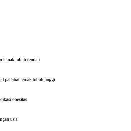
un lemak tubuh rendah
mal padahal lemak tubuh tinggi
ikasi obesitas
ngan usia