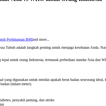
toh Perhitungan BMI
and more...
a Tubuh adalah langkah penting untuk menjaga kesehatan Anda. Nam
 tepat untuk orang Indonesia, termasuk perbedaan standar Asia dan 
l yang digunakan untuk menilai apakah berat badan seseorang ideal, k
 badan (dalam meter).
iabetes, penyakit jantung, dan stroke
dan