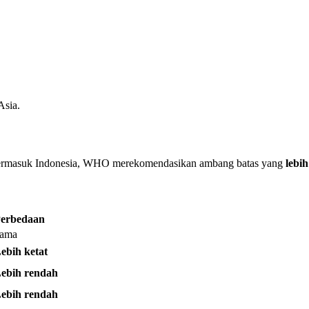
Asia.
, termasuk Indonesia, WHO merekomendasikan ambang batas yang
lebi
erbedaan
ama
ebih ketat
ebih rendah
ebih rendah