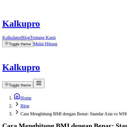
Kalkupro
Kalkulator
Blog
Tentang Kami
Mulai Hitung
Toggle theme
Kalkupro
Toggle theme
Home
Blog
Cara Menghitung BMI dengan Benar: Standar Asia vs WH
Cara Menghitung BMI dengan Benar: Sta