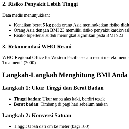
2. Risiko Penyakit Lebih Tinggi
Data medis menunjukkan:
Kenaikan berat
5 kg
pada orang Asia meningkatkan risiko
diab
Orang Asia dengan BMI 23 memiliki risiko penyakit kardiovas
Risiko hipertensi sudah meningkat signifikan pada BMI ≥23
3. Rekomendasi WHO Resmi
WHO Regional Office for Western Pacific secara resmi merekomendasi
Treatment" (2000).
Langkah-Langkah Menghitung BMI Anda
Langkah 1: Ukur Tinggi dan Berat Badan
Tinggi badan
: Ukur tanpa alas kaki, berdiri tegak
Berat badan
: Timbang di pagi hari sebelum makan
Langkah 2: Konversi Satuan
Tinggi: Ubah dari cm ke meter (bagi 100)