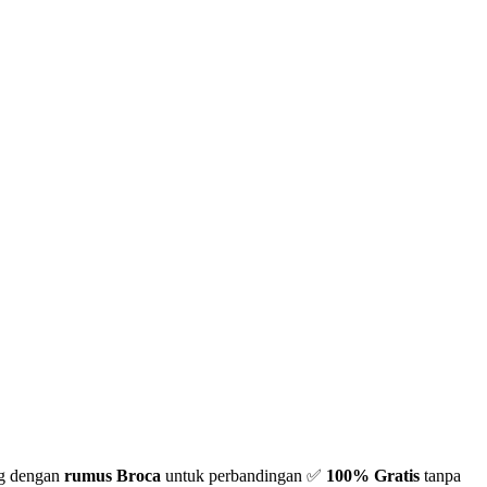
g dengan
rumus Broca
untuk perbandingan ✅
100% Gratis
tanpa