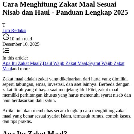
Cara Menghitung Zakat Maal Sesuai
Nisab dan Haul - Panduan Lengkap 2025
T
Tim Redaksi
10 min read
Desember 10, 2025
In this article:
Apa Itu Zakat Maal?
,
Dalil Wajib Zakat Maal
,
Syarat Wajib Zakat
Maal
and more...
Zakat maal adalah zakat yang dikeluarkan dari harta yang dimiliki,
seperti tabungan, emas, investasi, dan aset lainnya. Berbeda dengan
zakat fitrah yang dibayar saat menjelang Idul Fitri, zakat maal
memiliki perhitungan khusus yang harus memenuhi syarat nisab dan
haul berdasarkan dalil sahih.
Artikel ini akan membahas secara lengkap cara menghitung zakat
maal yang benar sesuai syariat Islam, termasuk rumus, contoh kasus,
dan tips praktis.
Apa Itu Zakat Maal?