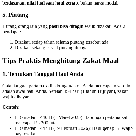
berdasarkan
nilai jual saat haul genap
, bukan harga modal.
5. Piutang
Hutang orang lain yang
pasti bisa ditagih
wajib dizakati. Ada 2
pendapat:
Dizakati setiap tahun selama piutang tersebut ada
Dizakati sekaligus saat piutang dibayar
Tips Praktis Menghitung Zakat Maal
1. Tentukan Tanggal Haul Anda
Catat tanggal pertama kali tabungan/harta Anda mencapai nisab. Ini
adalah awal haul Anda. Setelah 354 hari (1 tahun Hijriyah), zakat
wajib dibayar.
Contoh:
1 Ramadan 1446 H (1 Maret 2025): Tabungan pertama kali
mencapai Rp 200 juta
1 Ramadan 1447 H (19 Februari 2026): Haul genap → Wajib
bayar zakat