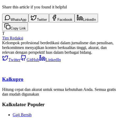
Share this article if you found it helpful
WhatsApp
Twitter
Facebook
LinkedIn
Copy Link
T
Tim Redaksi
Kelompok profesional berdedikasi dalam jurnalisme dan penulisan,
berkomitmen menyajikan konten berkualitas tinggi, akurat, dan
relevan dengan perspektif luas dalam berbagai bidang.
Twitter
GitHub
LinkedIn
Kalkupro
Hitung cepat dan akurat untuk semua kebutuhan Anda. Semua gratis
dan mudah digunakan
Kalkulator Populer
Gaji Bersih