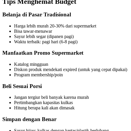
Tips Menghemat Budget
Belanja di Pasar Tradisional
Harga lebih murah 20-30% dari supermarket
Bisa tawar-menawar
Sayur lebih segar (dipanen pagi)
Waktu terbaik: pagi hari (6-8 pagi)
Manfaatkan Promo Supermarket
Katalog mingguan
Diskon produk mendekati expired (untuk yang cepat dipakai)
Program membership/poin
Beli Sesuai Porsi
Jangan tergiur beli banyak karena murah
Pertimbangkan kapasitas kulkas
Hitung berapa kali akan dimasak
Simpan dengan Benar
Sayur hijau: kulkas dengan kertas/plastik berlubang