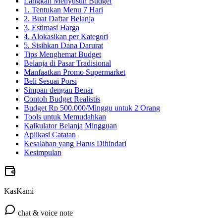
Langkah Menyusun Budget
1. Tentukan Menu 7 Hari
2. Buat Daftar Belanja
3. Estimasi Harga
4. Alokasikan per Kategori
5. Sisihkan Dana Darurat
Tips Menghemat Budget
Belanja di Pasar Tradisional
Manfaatkan Promo Supermarket
Beli Sesuai Porsi
Simpan dengan Benar
Contoh Budget Realistis
Budget Rp 500.000/Minggu untuk 2 Orang
Tools untuk Memudahkan
Kalkulator Belanja Mingguan
Aplikasi Catatan
Kesalahan yang Harus Dihindari
Kesimpulan
KasKami
chat & voice note