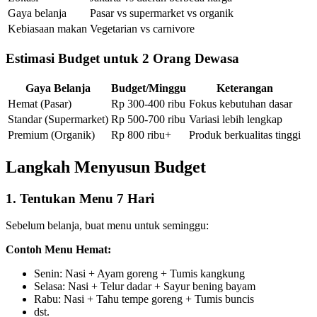
Gaya belanja
Pasar vs supermarket vs organik
Kebiasaan makan
Vegetarian vs carnivore
Estimasi Budget untuk 2 Orang Dewasa
Gaya Belanja
Budget/Minggu
Keterangan
Hemat (Pasar)
Rp 300-400 ribu
Fokus kebutuhan dasar
Standar (Supermarket)
Rp 500-700 ribu
Variasi lebih lengkap
Premium (Organik)
Rp 800 ribu+
Produk berkualitas tinggi
Langkah Menyusun Budget
1. Tentukan Menu 7 Hari
Sebelum belanja, buat menu untuk seminggu:
Contoh Menu Hemat:
Senin: Nasi + Ayam goreng + Tumis kangkung
Selasa: Nasi + Telur dadar + Sayur bening bayam
Rabu: Nasi + Tahu tempe goreng + Tumis buncis
dst.