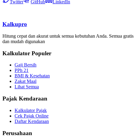
Twitter
GitHub
LinkedIn
Kalkupro
Hitung cepat dan akurat untuk semua kebutuhan Anda. Semua gratis
dan mudah digunakan
Kalkulator Populer
Gaji Bersih
PPh 21
BMI & Kesehatan
Zakat Maal
Lihat Semua
Pajak Kendaraan
Kalkulator Pajak
Cek Pajak Online
Daftar Kendaraan
Perusahaan