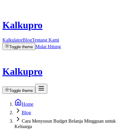
Kalkupro
Kalkulator
Blog
Tentang Kami
Mulai Hitung
Toggle theme
Kalkupro
Toggle theme
Home
Blog
Cara Menyusun Budget Belanja Mingguan untuk
Keluarga