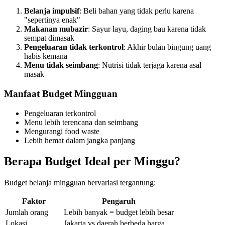
Belanja impulsif
: Beli bahan yang tidak perlu karena
"sepertinya enak"
Makanan mubazir
: Sayur layu, daging bau karena tidak
sempat dimasak
Pengeluaran tidak terkontrol
: Akhir bulan bingung uang
habis kemana
Menu tidak seimbang
: Nutrisi tidak terjaga karena asal
masak
Manfaat Budget Mingguan
Pengeluaran terkontrol
Menu lebih terencana dan seimbang
Mengurangi food waste
Lebih hemat dalam jangka panjang
Berapa Budget Ideal per Minggu?
Budget belanja mingguan bervariasi tergantung:
Faktor
Pengaruh
Jumlah orang
Lebih banyak = budget lebih besar
Lokasi
Jakarta vs daerah berbeda harga