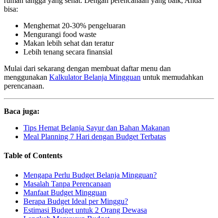
rumah tangga yang sehat. Dengan perencanaan yang baik, Anda
bisa:
Menghemat 20-30% pengeluaran
Mengurangi food waste
Makan lebih sehat dan teratur
Lebih tenang secara finansial
Mulai dari sekarang dengan membuat daftar menu dan
menggunakan
Kalkulator Belanja Mingguan
untuk memudahkan
perencanaan.
Baca juga:
Tips Hemat Belanja Sayur dan Bahan Makanan
Meal Planning 7 Hari dengan Budget Terbatas
Table of Contents
Mengapa Perlu Budget Belanja Mingguan?
Masalah Tanpa Perencanaan
Manfaat Budget Mingguan
Berapa Budget Ideal per Minggu?
Estimasi Budget untuk 2 Orang Dewasa