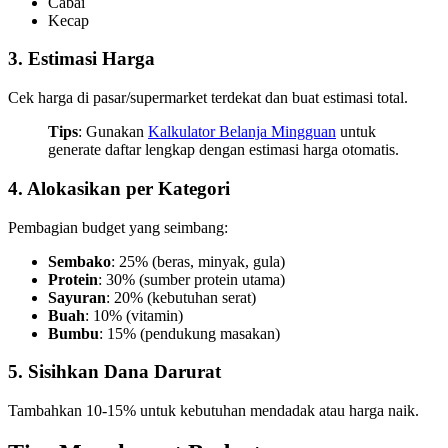
Cabai
Kecap
3. Estimasi Harga
Cek harga di pasar/supermarket terdekat dan buat estimasi total.
Tips
: Gunakan
Kalkulator Belanja Mingguan
untuk
generate daftar lengkap dengan estimasi harga otomatis.
4. Alokasikan per Kategori
Pembagian budget yang seimbang:
Sembako
: 25% (beras, minyak, gula)
Protein
: 30% (sumber protein utama)
Sayuran
: 20% (kebutuhan serat)
Buah
: 10% (vitamin)
Bumbu
: 15% (pendukung masakan)
5. Sisihkan Dana Darurat
Tambahkan 10-15% untuk kebutuhan mendadak atau harga naik.