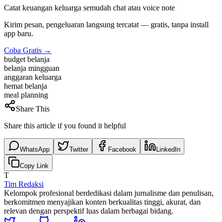
Catat keuangan keluarga semudah chat atau voice note
Kirim pesan, pengeluaran langsung tercatat — gratis, tanpa install
app baru.
Coba Gratis →
budget belanja
belanja mingguan
anggaran keluarga
hemat belanja
meal planning
Share This
Share this article if you found it helpful
WhatsApp
Twitter
Facebook
LinkedIn
Copy Link
T
Tim Redaksi
Kelompok profesional berdedikasi dalam jurnalisme dan penulisan,
berkomitmen menyajikan konten berkualitas tinggi, akurat, dan
relevan dengan perspektif luas dalam berbagai bidang.