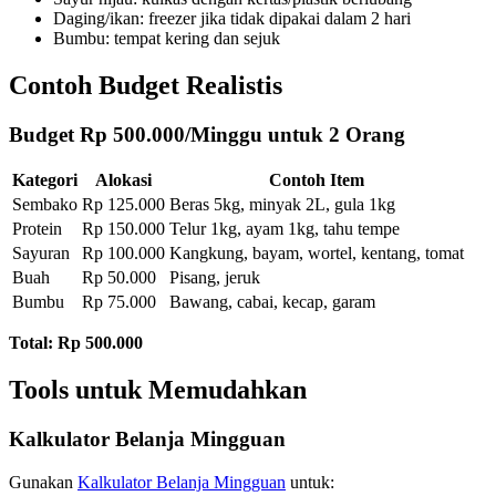
Daging/ikan: freezer jika tidak dipakai dalam 2 hari
Bumbu: tempat kering dan sejuk
Contoh Budget Realistis
Budget Rp 500.000/Minggu untuk 2 Orang
Kategori
Alokasi
Contoh Item
Sembako
Rp 125.000
Beras 5kg, minyak 2L, gula 1kg
Protein
Rp 150.000
Telur 1kg, ayam 1kg, tahu tempe
Sayuran
Rp 100.000
Kangkung, bayam, wortel, kentang, tomat
Buah
Rp 50.000
Pisang, jeruk
Bumbu
Rp 75.000
Bawang, cabai, kecap, garam
Total: Rp 500.000
Tools untuk Memudahkan
Kalkulator Belanja Mingguan
Gunakan
Kalkulator Belanja Mingguan
untuk: