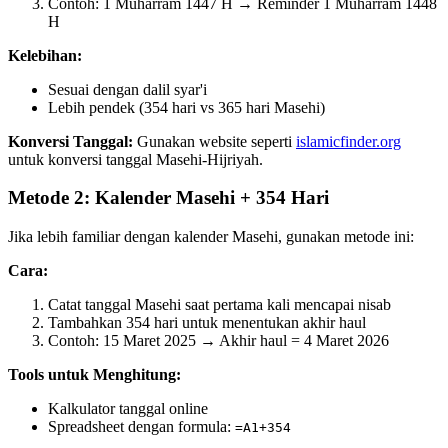
Contoh: 1 Muharram 1447 H → Reminder 1 Muharram 1448
H
Kelebihan:
Sesuai dengan dalil syar'i
Lebih pendek (354 hari vs 365 hari Masehi)
Konversi Tanggal:
Gunakan website seperti
islamicfinder.org
untuk konversi tanggal Masehi-Hijriyah.
Metode 2: Kalender Masehi + 354 Hari
Jika lebih familiar dengan kalender Masehi, gunakan metode ini:
Cara:
Catat tanggal Masehi saat pertama kali mencapai nisab
Tambahkan 354 hari untuk menentukan akhir haul
Contoh: 15 Maret 2025 → Akhir haul = 4 Maret 2026
Tools untuk Menghitung:
Kalkulator tanggal online
Spreadsheet dengan formula:
=A1+354