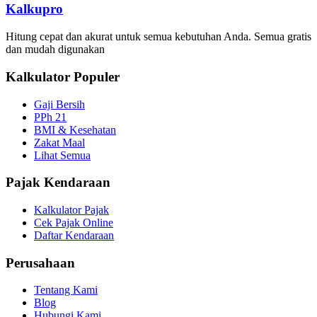
Kalkupro
Hitung cepat dan akurat untuk semua kebutuhan Anda. Semua gratis
dan mudah digunakan
Kalkulator Populer
Gaji Bersih
PPh 21
BMI & Kesehatan
Zakat Maal
Lihat Semua
Pajak Kendaraan
Kalkulator Pajak
Cek Pajak Online
Daftar Kendaraan
Perusahaan
Tentang Kami
Blog
Hubungi Kami