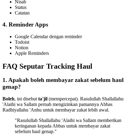
Nisab
Status
Catatan
4. Reminder Apps
Google Calendar dengan reminder
Todoist
Notion
Apple Reminders
FAQ Seputar Tracking Haul
1. Apakah boleh membayar zakat sebelum haul
genap?
Boleh
, ini disebut
ta'jil
(mempercepat). Rasulullah Shallallahu
'Alaihi wa Sallam pernah mengizinkan pamannya Abbas
Radhiyallahu 'Anhu untuk membayar zakat lebih awal.
"Rasulullah Shallallahu 'Alaihi wa Sallam memberikan
keringanan kepada Abbas untuk membayar zakat
sebelum haul genap."