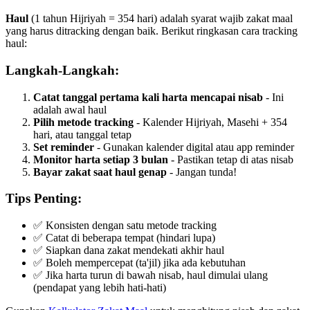
Haul
(1 tahun Hijriyah = 354 hari) adalah syarat wajib zakat maal
yang harus ditracking dengan baik. Berikut ringkasan cara tracking
haul:
Langkah-Langkah:
Catat tanggal pertama kali harta mencapai nisab
- Ini
adalah awal haul
Pilih metode tracking
- Kalender Hijriyah, Masehi + 354
hari, atau tanggal tetap
Set reminder
- Gunakan kalender digital atau app reminder
Monitor harta setiap 3 bulan
- Pastikan tetap di atas nisab
Bayar zakat saat haul genap
- Jangan tunda!
Tips Penting:
✅ Konsisten dengan satu metode tracking
✅ Catat di beberapa tempat (hindari lupa)
✅ Siapkan dana zakat mendekati akhir haul
✅ Boleh mempercepat (ta'jil) jika ada kebutuhan
✅ Jika harta turun di bawah nisab, haul dimulai ulang
(pendapat yang lebih hati-hati)