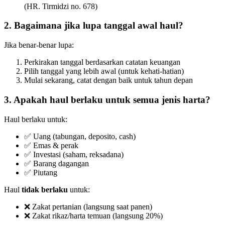
(HR. Tirmidzi no. 678)
2. Bagaimana jika lupa tanggal awal haul?
Jika benar-benar lupa:
Perkirakan tanggal berdasarkan catatan keuangan
Pilih tanggal yang lebih awal (untuk kehati-hatian)
Mulai sekarang, catat dengan baik untuk tahun depan
3. Apakah haul berlaku untuk semua jenis harta?
Haul berlaku untuk:
✅ Uang (tabungan, deposito, cash)
✅ Emas & perak
✅ Investasi (saham, reksadana)
✅ Barang dagangan
✅ Piutang
Haul
tidak berlaku
untuk:
❌ Zakat pertanian (langsung saat panen)
❌ Zakat rikaz/harta temuan (langsung 20%)