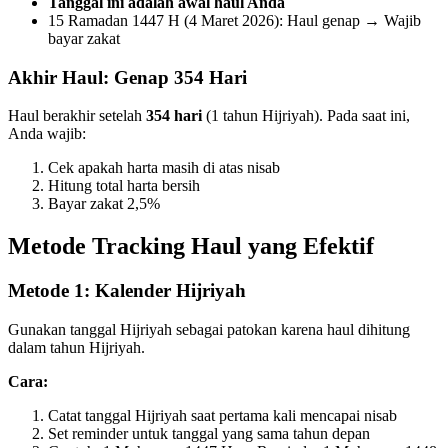
Tanggal ini adalah awal haul Anda
15 Ramadan 1447 H (4 Maret 2026): Haul genap → Wajib
bayar zakat
Akhir Haul: Genap 354 Hari
Haul berakhir setelah
354 hari
(1 tahun Hijriyah). Pada saat ini,
Anda wajib:
Cek apakah harta masih di atas nisab
Hitung total harta bersih
Bayar zakat 2,5%
Metode Tracking Haul yang Efektif
Metode 1: Kalender Hijriyah
Gunakan tanggal Hijriyah sebagai patokan karena haul dihitung
dalam tahun Hijriyah.
Cara:
Catat tanggal Hijriyah saat pertama kali mencapai nisab
Set reminder untuk tanggal yang sama tahun depan