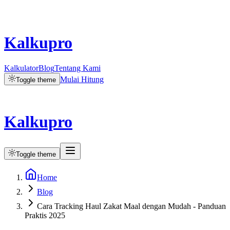
Kalkupro
Kalkulator
Blog
Tentang Kami
Mulai Hitung
Toggle theme
Kalkupro
Toggle theme
Home
Blog
Cara Tracking Haul Zakat Maal dengan Mudah - Panduan
Praktis 2025