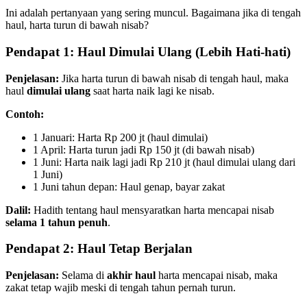
Ini adalah pertanyaan yang sering muncul. Bagaimana jika di tengah
haul, harta turun di bawah nisab?
Pendapat 1: Haul Dimulai Ulang (Lebih Hati-hati)
Penjelasan:
Jika harta turun di bawah nisab di tengah haul, maka
haul
dimulai ulang
saat harta naik lagi ke nisab.
Contoh:
1 Januari: Harta Rp 200 jt (haul dimulai)
1 April: Harta turun jadi Rp 150 jt (di bawah nisab)
1 Juni: Harta naik lagi jadi Rp 210 jt (haul dimulai ulang dari
1 Juni)
1 Juni tahun depan: Haul genap, bayar zakat
Dalil:
Hadith tentang haul mensyaratkan harta mencapai nisab
selama 1 tahun penuh
.
Pendapat 2: Haul Tetap Berjalan
Penjelasan:
Selama di
akhir haul
harta mencapai nisab, maka
zakat tetap wajib meski di tengah tahun pernah turun.