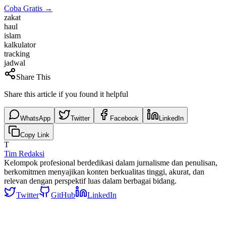
Coba Gratis →
zakat
haul
islam
kalkulator
tracking
jadwal
Share This
Share this article if you found it helpful
WhatsApp
Twitter
Facebook
LinkedIn
Copy Link
T
Tim Redaksi
Kelompok profesional berdedikasi dalam jurnalisme dan penulisan,
berkomitmen menyajikan konten berkualitas tinggi, akurat, dan
relevan dengan perspektif luas dalam berbagai bidang.
Twitter
GitHub
LinkedIn