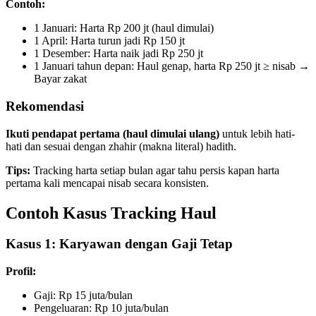
Contoh:
1 Januari: Harta Rp 200 jt (haul dimulai)
1 April: Harta turun jadi Rp 150 jt
1 Desember: Harta naik jadi Rp 250 jt
1 Januari tahun depan: Haul genap, harta Rp 250 jt ≥ nisab →
Bayar zakat
Rekomendasi
Ikuti pendapat pertama (haul dimulai ulang)
untuk lebih hati-
hati dan sesuai dengan zhahir (makna literal) hadith.
Tips:
Tracking harta setiap bulan agar tahu persis kapan harta
pertama kali mencapai nisab secara konsisten.
Contoh Kasus Tracking Haul
Kasus 1: Karyawan dengan Gaji Tetap
Profil:
Gaji: Rp 15 juta/bulan
Pengeluaran: Rp 10 juta/bulan