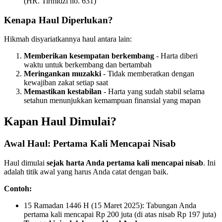
(HR. Tirmidzi no. 631)
Kenapa Haul Diperlukan?
Hikmah disyariatkannya haul antara lain:
Memberikan kesempatan berkembang
- Harta diberi
waktu untuk berkembang dan bertambah
Meringankan muzakki
- Tidak memberatkan dengan
kewajiban zakat setiap saat
Memastikan kestabilan
- Harta yang sudah stabil selama
setahun menunjukkan kemampuan finansial yang mapan
Kapan Haul Dimulai?
Awal Haul: Pertama Kali Mencapai Nisab
Haul dimulai
sejak harta Anda pertama kali mencapai nisab
. Ini
adalah titik awal yang harus Anda catat dengan baik.
Contoh:
15 Ramadan 1446 H (15 Maret 2025): Tabungan Anda
pertama kali mencapai Rp 200 juta (di atas nisab Rp 197 juta)