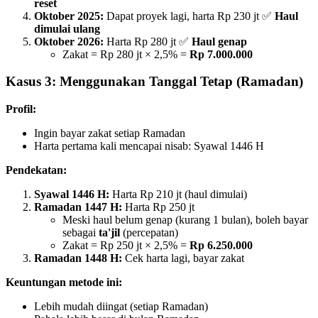
reset
Oktober 2025:
Dapat proyek lagi, harta Rp 230 jt ✅
Haul
dimulai ulang
Oktober 2026:
Harta Rp 280 jt ✅
Haul genap
Zakat = Rp 280 jt × 2,5% =
Rp 7.000.000
Kasus 3: Menggunakan Tanggal Tetap (Ramadan)
Profil:
Ingin bayar zakat setiap Ramadan
Harta pertama kali mencapai nisab: Syawal 1446 H
Pendekatan:
Syawal 1446 H:
Harta Rp 210 jt (haul dimulai)
Ramadan 1447 H:
Harta Rp 250 jt
Meski haul belum genap (kurang 1 bulan), boleh bayar
sebagai
ta'jil
(percepatan)
Zakat = Rp 250 jt × 2,5% =
Rp 6.250.000
Ramadan 1448 H:
Cek harta lagi, bayar zakat
Keuntungan metode ini:
Lebih mudah diingat (setiap Ramadan)