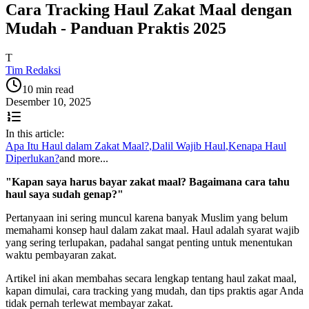
Cara Tracking Haul Zakat Maal dengan
Mudah - Panduan Praktis 2025
T
Tim Redaksi
10 min read
Desember 10, 2025
In this article:
Apa Itu Haul dalam Zakat Maal?
,
Dalil Wajib Haul
,
Kenapa Haul
Diperlukan?
and more...
"Kapan saya harus bayar zakat maal? Bagaimana cara tahu
haul saya sudah genap?"
Pertanyaan ini sering muncul karena banyak Muslim yang belum
memahami konsep haul dalam zakat maal. Haul adalah syarat wajib
yang sering terlupakan, padahal sangat penting untuk menentukan
waktu pembayaran zakat.
Artikel ini akan membahas secara lengkap tentang haul zakat maal,
kapan dimulai, cara tracking yang mudah, dan tips praktis agar Anda
tidak pernah terlewat membayar zakat.