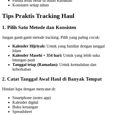
Pahala lebih besar di bulan Ramadan
Konsisten setiap tahun
Tips Praktis Tracking Haul
1. Pilih Satu Metode dan Konsisten
Jangan ganti-ganti metode tracking. Pilih yang paling cocok:
Kalender Hijriyah:
Untuk yang familiar dengan tanggal
Islam
Kalender Masehi + 354 hari:
Untuk yang lebih suka
hitungan pasti
Tanggal tetap (Ramadan):
Untuk kemudahan dan
keberkahan
2. Catat Tanggal Awal Haul di Banyak Tempat
Hindari lupa dengan mencatat di:
Smartphone (notes app)
Kalender digital
Buku keuangan
Spreadsheet