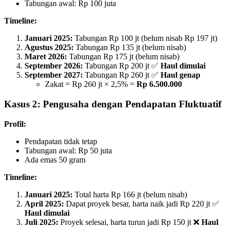
Tabungan awal: Rp 100 juta
Timeline:
Januari 2025:
Tabungan Rp 100 jt (belum nisab Rp 197 jt)
Agustus 2025:
Tabungan Rp 135 jt (belum nisab)
Maret 2026:
Tabungan Rp 175 jt (belum nisab)
September 2026:
Tabungan Rp 200 jt ✅
Haul dimulai
September 2027:
Tabungan Rp 260 jt ✅
Haul genap
Zakat = Rp 260 jt × 2,5% =
Rp 6.500.000
Kasus 2: Pengusaha dengan Pendapatan Fluktuatif
Profil:
Pendapatan tidak tetap
Tabungan awal: Rp 50 juta
Ada emas 50 gram
Timeline:
Januari 2025:
Total harta Rp 166 jt (belum nisab)
April 2025:
Dapat proyek besar, harta naik jadi Rp 220 jt ✅
Haul dimulai
Juli 2025:
Proyek selesai, harta turun jadi Rp 150 jt ❌
Haul