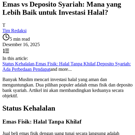
Emas vs Deposito Syariah: Mana yang
Lebih Baik untuk Investasi Halal?
T
Tim Redaksi
5 min read
Desember 16, 2025
In this article:
Status Kehalalan
,
Emas Fisik: Halal Tanpa Khilaf
,
Deposito Syariah:
Ada Perbedaan Pendapat
and more...
Banyak Muslim mencari investasi halal yang aman dan
menguntungkan. Dua pilihan populer adalah emas fisik dan deposito
bank syariah. Artikel ini akan membandingkan keduanya secara
objektif.
Status Kehalalan
Emas Fisik: Halal Tanpa Khilaf
Jual beli emas fisik dengan uang tunai secara langsung adalah