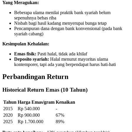
Yang Meragukan:
Beberapa ulama menilai praktik bank syariah belum
sepenuhnya bebas riba
Nisbah bagi hasil kadang menyerupai bunga tetap
Pencampuran dana dengan bank konvensional (pada bank
syariah cabang)
Kesimpulan Kehalalan:
Emas fisik:
Pasti halal, tidak ada khilaf
Deposito syariah:
Halal menurut mayoritas ulama
kontemporer, tapi ada yang berpendapat harus hati-hati
Perbandingan Return
Historical Return Emas (10 Tahun)
Tahun
Harga Emas/gram
Kenaikan
2015
Rp 540.000
-
2020
Rp 900.000
67%
2025
Rp 1.700.000
89%