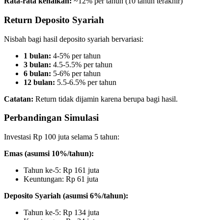
Rata-rata kenaikan:
~12% per tahun (10 tahun terakhir)
Return Deposito Syariah
Nisbah bagi hasil deposito syariah bervariasi:
1 bulan:
4-5% per tahun
3 bulan:
4.5-5.5% per tahun
6 bulan:
5-6% per tahun
12 bulan:
5.5-6.5% per tahun
Catatan:
Return tidak dijamin karena berupa bagi hasil.
Perbandingan Simulasi
Investasi Rp 100 juta selama 5 tahun:
Emas (asumsi 10%/tahun):
Tahun ke-5: Rp 161 juta
Keuntungan: Rp 61 juta
Deposito Syariah (asumsi 6%/tahun):
Tahun ke-5: Rp 134 juta