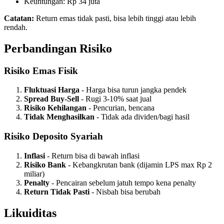
Keuntungan: Rp 34 juta
Catatan:
Return emas tidak pasti, bisa lebih tinggi atau lebih
rendah.
Perbandingan Risiko
Risiko Emas Fisik
Fluktuasi Harga
- Harga bisa turun jangka pendek
Spread Buy-Sell
- Rugi 3-10% saat jual
Risiko Kehilangan
- Pencurian, bencana
Tidak Menghasilkan
- Tidak ada dividen/bagi hasil
Risiko Deposito Syariah
Inflasi
- Return bisa di bawah inflasi
Risiko Bank
- Kebangkrutan bank (dijamin LPS max Rp 2
miliar)
Penalty
- Pencairan sebelum jatuh tempo kena penalty
Return Tidak Pasti
- Nisbah bisa berubah
Likuiditas