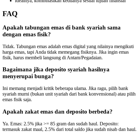
Idealnya, kombinasikan keduanya sesuai tujuan finansial
FAQ
Apakah tabungan emas di bank syariah sama
dengan emas fisik?
Tidak. Tabungan emas adalah emas digital yang nilainya mengikuti
harga emas, tapi Anda tidak memegang fisiknya. Jika ingin emas
fisik, harus membeli langsung di Antam/Pegadaian.
Bagaimana jika deposito syariah hasilnya
menyerupai bunga?
Ini memang menjadi kritik beberapa ulama. Jika ragu, pilih bank
syariah murni (bukan unit syariah dari bank konvensional) atau pilih
emas fisik saja.
Apakah zakat emas dan deposito berbeda?
Ya. Emas: 2.5% jika >= 85 gram dan sudah haul. Deposito:
termasuk zakat maal, 2.5% dari total saldo jika sudah nisab dan haul.