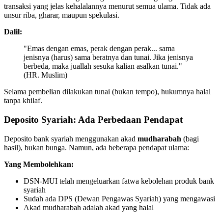
transaksi yang jelas kehalalannya menurut semua ulama. Tidak ada
unsur riba, gharar, maupun spekulasi.
Dalil:
"Emas dengan emas, perak dengan perak... sama
jenisnya (harus) sama beratnya dan tunai. Jika jenisnya
berbeda, maka juallah sesuka kalian asalkan tunai."
(HR. Muslim)
Selama pembelian dilakukan tunai (bukan tempo), hukumnya halal
tanpa khilaf.
Deposito Syariah: Ada Perbedaan Pendapat
Deposito bank syariah menggunakan akad
mudharabah
(bagi
hasil), bukan bunga. Namun, ada beberapa pendapat ulama:
Yang Membolehkan:
DSN-MUI telah mengeluarkan fatwa kebolehan produk bank
syariah
Sudah ada DPS (Dewan Pengawas Syariah) yang mengawasi
Akad mudharabah adalah akad yang halal