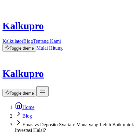
Kalkupro
Kalkulator
Blog
Tentang Kami
Mulai Hitung
Toggle theme
Kalkupro
Toggle theme
Home
Blog
Emas vs Deposito Syariah: Mana yang Lebih Baik untuk
Investasi Halal?