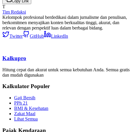
Copy Link
T
Tim Redaksi
Kelompok profesional berdedikasi dalam jurnalisme dan penulisan,
berkomitmen menyajikan konten berkualitas tinggi, akurat, dan
relevan dengan perspektif luas dalam berbagai bidang.
Twitter
GitHub
LinkedIn
Kalkupro
Hitung cepat dan akurat untuk semua kebutuhan Anda. Semua gratis
dan mudah digunakan
Kalkulator Populer
Gaji Bersih
PPh 21
BMI & Kesehatan
Zakat Maal
Lihat Semua
Pajak Kendaraan