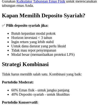
Gunakan
Kalkulator Tabungan Emas Fisik
untuk merencanakan
tabungan emas Anda.
Kapan Memilih Deposito Syariah?
✅
Pilih deposito syariah jika:
Butuh kepastian modal pokok
Horizon investasi < 3 tahun
Ingin return yang lebih stabil
Untuk dana darurat yang perlu likuid
Tidak mau repot penyimpanan
Modal besar (memanfaatkan proteksi LPS)
Strategi Kombinasi
Tidak harus memilih salah satu. Kombinasi yang baik:
Portofolio Moderat:
60% Emas fisik - untuk jangka panjang
40% Deposito syariah - untuk likuiditas
Portofolio Konservatif: