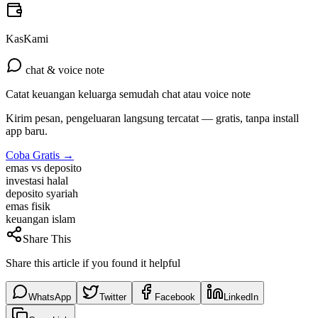
KasKami
chat & voice note
Catat keuangan keluarga semudah chat atau voice note
Kirim pesan, pengeluaran langsung tercatat — gratis, tanpa install
app baru.
Coba Gratis →
emas vs deposito
investasi halal
deposito syariah
emas fisik
keuangan islam
Share This
Share this article if you found it helpful
WhatsApp
Twitter
Facebook
LinkedIn