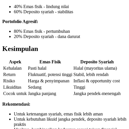
40% Emas fisik - lindung nilai
60% Deposito syariah - stabilitas
Portofolio Agresif:
80% Emas fisik - pertumbuhan
20% Deposito syariah - dana darurat
Kesimpulan
Aspek
Emas Fisik
Deposito Syariah
Kehalalan
Pasti halal
Halal (mayoritas ulama)
Return
Fluktuatif, potensi tinggi
Stabil, lebih rendah
Risiko
Harga & penyimpanan
Inflasi & opportunity cost
Likuiditas
Sedang
Tinggi
Cocok untuk
Jangka panjang
Jangka pendek-menengah
Rekomendasi:
Untuk ketenangan syariah, emas fisik lebih aman
Untuk kebutuhan likuid jangka pendek, deposito syariah lebih
praktis