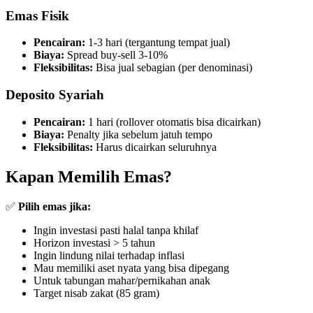
Emas Fisik
Pencairan:
1-3 hari (tergantung tempat jual)
Biaya:
Spread buy-sell 3-10%
Fleksibilitas:
Bisa jual sebagian (per denominasi)
Deposito Syariah
Pencairan:
1 hari (rollover otomatis bisa dicairkan)
Biaya:
Penalty jika sebelum jatuh tempo
Fleksibilitas:
Harus dicairkan seluruhnya
Kapan Memilih Emas?
✅
Pilih emas jika:
Ingin investasi pasti halal tanpa khilaf
Horizon investasi > 5 tahun
Ingin lindung nilai terhadap inflasi
Mau memiliki aset nyata yang bisa dipegang
Untuk tabungan mahar/pernikahan anak
Target nisab zakat (85 gram)