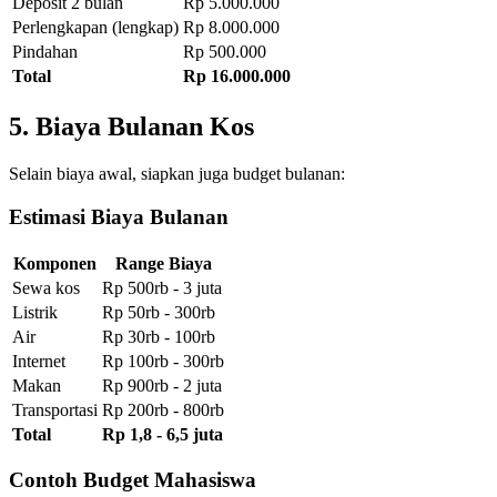
Deposit 2 bulan
Rp 5.000.000
Perlengkapan (lengkap)
Rp 8.000.000
Pindahan
Rp 500.000
Total
Rp 16.000.000
5. Biaya Bulanan Kos
Selain biaya awal, siapkan juga budget bulanan:
Estimasi Biaya Bulanan
Komponen
Range Biaya
Sewa kos
Rp 500rb - 3 juta
Listrik
Rp 50rb - 300rb
Air
Rp 30rb - 100rb
Internet
Rp 100rb - 300rb
Makan
Rp 900rb - 2 juta
Transportasi
Rp 200rb - 800rb
Total
Rp 1,8 - 6,5 juta
Contoh Budget Mahasiswa