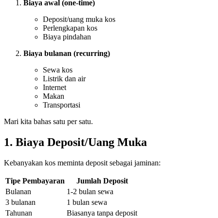
Biaya awal (one-time)
Deposit/uang muka kos
Perlengkapan kos
Biaya pindahan
Biaya bulanan (recurring)
Sewa kos
Listrik dan air
Internet
Makan
Transportasi
Mari kita bahas satu per satu.
1. Biaya Deposit/Uang Muka
Kebanyakan kos meminta deposit sebagai jaminan:
Tipe Pembayaran
Jumlah Deposit
Bulanan
1-2 bulan sewa
3 bulanan
1 bulan sewa
Tahunan
Biasanya tanpa deposit