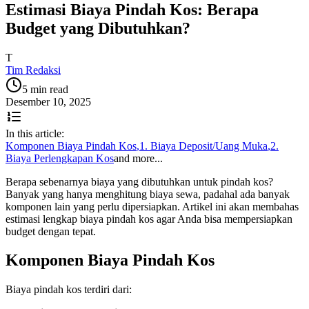
Estimasi Biaya Pindah Kos: Berapa
Budget yang Dibutuhkan?
T
Tim Redaksi
5 min read
Desember 10, 2025
In this article:
Komponen Biaya Pindah Kos
,
1. Biaya Deposit/Uang Muka
,
2.
Biaya Perlengkapan Kos
and more...
Berapa sebenarnya biaya yang dibutuhkan untuk pindah kos?
Banyak yang hanya menghitung biaya sewa, padahal ada banyak
komponen lain yang perlu dipersiapkan. Artikel ini akan membahas
estimasi lengkap biaya pindah kos agar Anda bisa mempersiapkan
budget dengan tepat.
Komponen Biaya Pindah Kos
Biaya pindah kos terdiri dari: