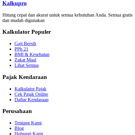
Kalkupro
Hitung cepat dan akurat untuk semua kebutuhan Anda. Semua gratis
dan mudah digunakan
Kalkulator Populer
Gaji Bersih
PPh 21
BMI & Kesehatan
Zakat Maal
Lihat Semua
Pajak Kendaraan
Kalkulator Pajak
Cek Pajak Online
Daftar Kendaraan
Perusahaan
Tentang Kami
Blog
Hubungi Kami