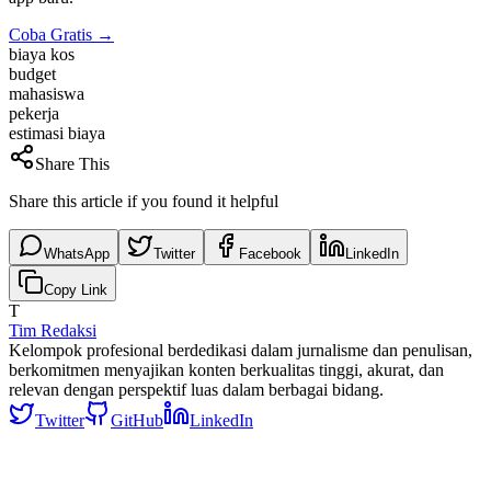
Coba Gratis →
biaya kos
budget
mahasiswa
pekerja
estimasi biaya
Share This
Share this article if you found it helpful
WhatsApp
Twitter
Facebook
LinkedIn
Copy Link
T
Tim Redaksi
Kelompok profesional berdedikasi dalam jurnalisme dan penulisan,
berkomitmen menyajikan konten berkualitas tinggi, akurat, dan
relevan dengan perspektif luas dalam berbagai bidang.
Twitter
GitHub
LinkedIn