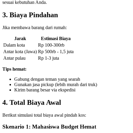
sesuai kebutuhan Anda.
3. Biaya Pindahan
Jika membawa barang dari rumah:
Jarak
Estimasi Biaya
Dalam kota
Rp 100-300rb
Antar kota (Jawa)
Rp 500rb - 1,5 juta
Antar pulau
Rp 1-3 juta
Tips hemat:
Gabung dengan teman yang searah
Gunakan jasa pickup (lebih murah dari truk)
Kirim barang besar via ekspedisi
4. Total Biaya Awal
Berikut simulasi total biaya awal pindah kos:
Skenario 1: Mahasiswa Budget Hemat