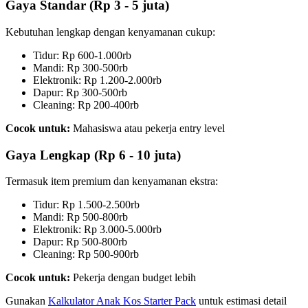
Gaya Standar (Rp 3 - 5 juta)
Kebutuhan lengkap dengan kenyamanan cukup:
Tidur: Rp 600-1.000rb
Mandi: Rp 300-500rb
Elektronik: Rp 1.200-2.000rb
Dapur: Rp 300-500rb
Cleaning: Rp 200-400rb
Cocok untuk:
Mahasiswa atau pekerja entry level
Gaya Lengkap (Rp 6 - 10 juta)
Termasuk item premium dan kenyamanan ekstra:
Tidur: Rp 1.500-2.500rb
Mandi: Rp 500-800rb
Elektronik: Rp 3.000-5.000rb
Dapur: Rp 500-800rb
Cleaning: Rp 500-900rb
Cocok untuk:
Pekerja dengan budget lebih
Gunakan
Kalkulator Anak Kos Starter Pack
untuk estimasi detail