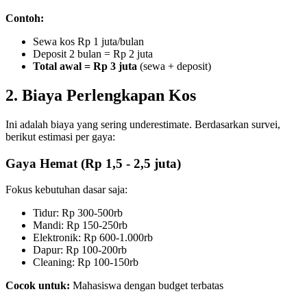
Contoh:
Sewa kos Rp 1 juta/bulan
Deposit 2 bulan = Rp 2 juta
Total awal = Rp 3 juta
(sewa + deposit)
2. Biaya Perlengkapan Kos
Ini adalah biaya yang sering underestimate. Berdasarkan survei,
berikut estimasi per gaya:
Gaya Hemat (Rp 1,5 - 2,5 juta)
Fokus kebutuhan dasar saja:
Tidur: Rp 300-500rb
Mandi: Rp 150-250rb
Elektronik: Rp 600-1.000rb
Dapur: Rp 100-200rb
Cleaning: Rp 100-150rb
Cocok untuk:
Mahasiswa dengan budget terbatas