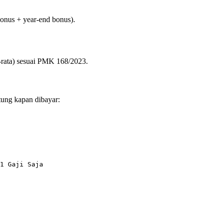
onus + year-end bonus).
-rata) sesuai PMK 168/2023.
ung kapan dibayar: