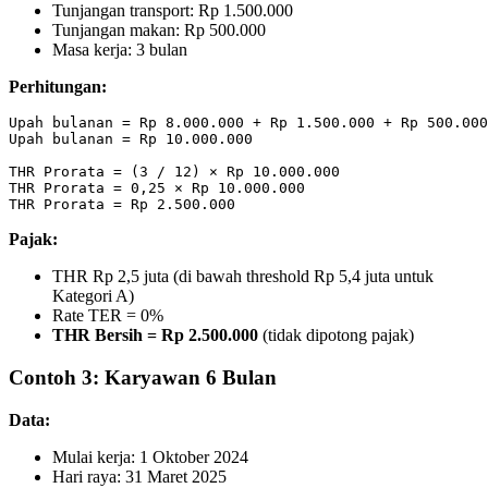
Tunjangan transport: Rp 1.500.000
Tunjangan makan: Rp 500.000
Masa kerja: 3 bulan
Perhitungan:
Upah bulanan = Rp 8.000.000 + Rp 1.500.000 + Rp 500.000

Upah bulanan = Rp 10.000.000

THR Prorata = (3 / 12) × Rp 10.000.000

THR Prorata = 0,25 × Rp 10.000.000

Pajak:
THR Rp 2,5 juta (di bawah threshold Rp 5,4 juta untuk
Kategori A)
Rate TER = 0%
THR Bersih = Rp 2.500.000
(tidak dipotong pajak)
Contoh 3: Karyawan 6 Bulan
Data:
Mulai kerja: 1 Oktober 2024
Hari raya: 31 Maret 2025