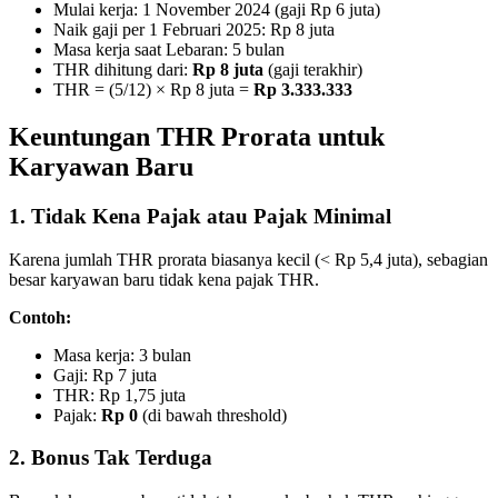
Mulai kerja: 1 November 2024 (gaji Rp 6 juta)
Naik gaji per 1 Februari 2025: Rp 8 juta
Masa kerja saat Lebaran: 5 bulan
THR dihitung dari:
Rp 8 juta
(gaji terakhir)
THR = (5/12) × Rp 8 juta =
Rp 3.333.333
Keuntungan THR Prorata untuk
Karyawan Baru
1. Tidak Kena Pajak atau Pajak Minimal
Karena jumlah THR prorata biasanya kecil (< Rp 5,4 juta), sebagian
besar karyawan baru tidak kena pajak THR.
Contoh:
Masa kerja: 3 bulan
Gaji: Rp 7 juta
THR: Rp 1,75 juta
Pajak:
Rp 0
(di bawah threshold)
2. Bonus Tak Terduga