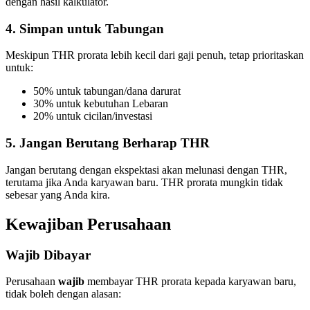
dengan hasil kalkulator.
4. Simpan untuk Tabungan
Meskipun THR prorata lebih kecil dari gaji penuh, tetap prioritaskan
untuk:
50% untuk tabungan/dana darurat
30% untuk kebutuhan Lebaran
20% untuk cicilan/investasi
5. Jangan Berutang Berharap THR
Jangan berutang dengan ekspektasi akan melunasi dengan THR,
terutama jika Anda karyawan baru. THR prorata mungkin tidak
sebesar yang Anda kira.
Kewajiban Perusahaan
Wajib Dibayar
Perusahaan
wajib
membayar THR prorata kepada karyawan baru,
tidak boleh dengan alasan: