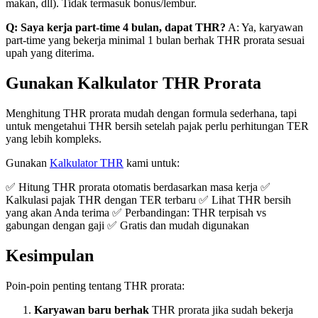
makan, dll). Tidak termasuk bonus/lembur.
Q: Saya kerja part-time 4 bulan, dapat THR?
A: Ya, karyawan
part-time yang bekerja minimal 1 bulan berhak THR prorata sesuai
upah yang diterima.
Gunakan Kalkulator THR Prorata
Menghitung THR prorata mudah dengan formula sederhana, tapi
untuk mengetahui THR bersih setelah pajak perlu perhitungan TER
yang lebih kompleks.
Gunakan
Kalkulator THR
kami untuk:
✅ Hitung THR prorata otomatis berdasarkan masa kerja ✅
Kalkulasi pajak THR dengan TER terbaru ✅ Lihat THR bersih
yang akan Anda terima ✅ Perbandingan: THR terpisah vs
gabungan dengan gaji ✅ Gratis dan mudah digunakan
Kesimpulan
Poin-poin penting tentang THR prorata:
Karyawan baru berhak
THR prorata jika sudah bekerja