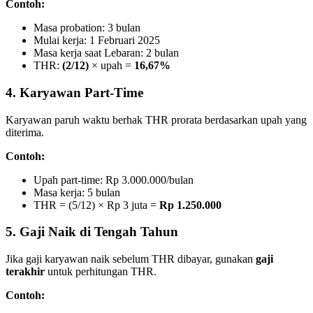
Contoh:
Masa probation: 3 bulan
Mulai kerja: 1 Februari 2025
Masa kerja saat Lebaran: 2 bulan
THR:
(2/12)
× upah =
16,67%
4. Karyawan Part-Time
Karyawan paruh waktu berhak THR prorata berdasarkan upah yang
diterima.
Contoh:
Upah part-time: Rp 3.000.000/bulan
Masa kerja: 5 bulan
THR = (5/12) × Rp 3 juta =
Rp 1.250.000
5. Gaji Naik di Tengah Tahun
Jika gaji karyawan naik sebelum THR dibayar, gunakan
gaji
terakhir
untuk perhitungan THR.
Contoh: