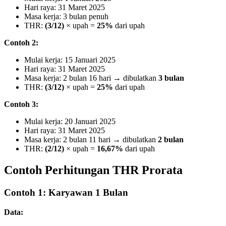
Hari raya: 31 Maret 2025
Masa kerja: 3 bulan penuh
THR:
(3/12)
× upah =
25%
dari upah
Contoh 2:
Mulai kerja: 15 Januari 2025
Hari raya: 31 Maret 2025
Masa kerja: 2 bulan 16 hari → dibulatkan
3 bulan
THR:
(3/12)
× upah =
25%
dari upah
Contoh 3:
Mulai kerja: 20 Januari 2025
Hari raya: 31 Maret 2025
Masa kerja: 2 bulan 11 hari → dibulatkan
2 bulan
THR:
(2/12)
× upah =
16,67%
dari upah
Contoh Perhitungan THR Prorata
Contoh 1: Karyawan 1 Bulan
Data: