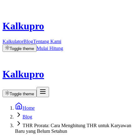
Kalkupro
Kalkulator
Blog
Tentang Kami
Mulai Hitung
Toggle theme
Kalkupro
Toggle theme
Home
Blog
THR Prorata: Cara Menghitung THR untuk Karyawan
Baru yang Belum Setahun