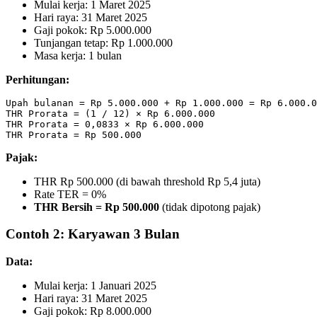
Mulai kerja: 1 Maret 2025
Hari raya: 31 Maret 2025
Gaji pokok: Rp 5.000.000
Tunjangan tetap: Rp 1.000.000
Masa kerja: 1 bulan
Perhitungan:
Upah bulanan = Rp 5.000.000 + Rp 1.000.000 = Rp 6.000.0
THR Prorata = (1 / 12) × Rp 6.000.000

THR Prorata = 0,0833 × Rp 6.000.000

Pajak:
THR Rp 500.000 (di bawah threshold Rp 5,4 juta)
Rate TER = 0%
THR Bersih = Rp 500.000
(tidak dipotong pajak)
Contoh 2: Karyawan 3 Bulan
Data:
Mulai kerja: 1 Januari 2025
Hari raya: 31 Maret 2025
Gaji pokok: Rp 8.000.000