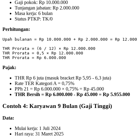
Gaji pokok: Rp 10.000.000
Tunjangan jabatan: Rp 2.000.000
Masa kerja: 6 bulan
Status PTKP: TK/0
Perhitungan:
Upah bulanan = Rp 10.000.000 + Rp 2.000.000 = Rp 12.000
THR Prorata = (6 / 12) × Rp 12.000.000

THR Prorata = 0,5 × Rp 12.000.000

Pajak:
THR Rp 6 juta (masuk bracket Rp 5,95 - 6,3 juta)
Rate TER Kategori A = 0,75%
PPh 21 = Rp 6.000.000 × 0,75% = Rp 45.000
THR Bersih = Rp 6.000.000 - Rp 45.000 = Rp 5.955.000
Contoh 4: Karyawan 9 Bulan (Gaji Tinggi)
Data:
Mulai kerja: 1 Juli 2024
Hari raya: 31 Maret 2025