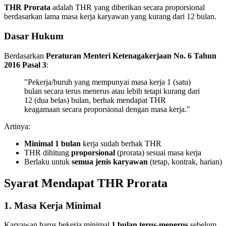
THR Prorata
adalah THR yang diberikan secara proporsional
berdasarkan lama masa kerja karyawan yang kurang dari 12 bulan.
Dasar Hukum
Berdasarkan
Peraturan Menteri Ketenagakerjaan No. 6 Tahun
2016 Pasal 3
:
"Pekerja/buruh yang mempunyai masa kerja 1 (satu)
bulan secara terus menerus atau lebih tetapi kurang dari
12 (dua belas) bulan, berhak mendapat THR
keagamaan secara proporsional dengan masa kerja."
Artinya:
Minimal 1 bulan
kerja sudah berhak THR
THR dihitung
proporsional
(prorata) sesuai masa kerja
Berlaku untuk
semua jenis karyawan
(tetap, kontrak, harian)
Syarat Mendapat THR Prorata
1. Masa Kerja Minimal
Karyawan harus bekerja minimal
1 bulan terus-menerus
sebelum