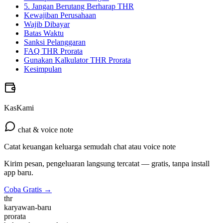
5. Jangan Berutang Berharap THR
Kewajiban Perusahaan
Wajib Dibayar
Batas Waktu
Sanksi Pelanggaran
FAQ THR Prorata
Gunakan Kalkulator THR Prorata
Kesimpulan
KasKami
chat & voice note
Catat keuangan keluarga semudah chat atau voice note
Kirim pesan, pengeluaran langsung tercatat — gratis, tanpa install
app baru.
Coba Gratis →
thr
karyawan-baru
prorata