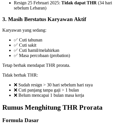
Resign 25 Februari 2025:
Tidak dapat THR
(34 hari
sebelum Lebaran)
3. Masih Berstatus Karyawan Aktif
Karyawan yang sedang:
✅ Cuti tahunan
✅ Cuti sakit
✅ Cuti hamil/melahirkan
✅ Masa percobaan (probation)
Tetap berhak mendapat THR prorata.
Tidak berhak THR:
❌ Sudah resign > 30 hari sebelum hari raya
❌ Cuti panjang tanpa gaji > 1 bulan
❌ Belum mencapai 1 bulan masa kerja
Rumus Menghitung THR Prorata
Formula Dasar