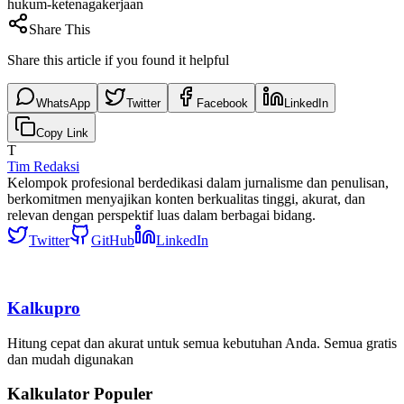
hukum-ketenagakerjaan
Share This
Share this article if you found it helpful
WhatsApp
Twitter
Facebook
LinkedIn
Copy Link
T
Tim Redaksi
Kelompok profesional berdedikasi dalam jurnalisme dan penulisan,
berkomitmen menyajikan konten berkualitas tinggi, akurat, dan
relevan dengan perspektif luas dalam berbagai bidang.
Twitter
GitHub
LinkedIn
Kalkupro
Hitung cepat dan akurat untuk semua kebutuhan Anda. Semua gratis
dan mudah digunakan
Kalkulator Populer