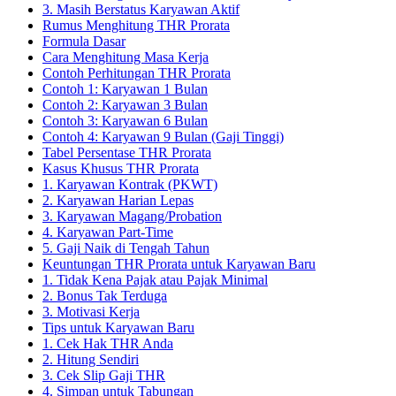
3. Masih Berstatus Karyawan Aktif
Rumus Menghitung THR Prorata
Formula Dasar
Cara Menghitung Masa Kerja
Contoh Perhitungan THR Prorata
Contoh 1: Karyawan 1 Bulan
Contoh 2: Karyawan 3 Bulan
Contoh 3: Karyawan 6 Bulan
Contoh 4: Karyawan 9 Bulan (Gaji Tinggi)
Tabel Persentase THR Prorata
Kasus Khusus THR Prorata
1. Karyawan Kontrak (PKWT)
2. Karyawan Harian Lepas
3. Karyawan Magang/Probation
4. Karyawan Part-Time
5. Gaji Naik di Tengah Tahun
Keuntungan THR Prorata untuk Karyawan Baru
1. Tidak Kena Pajak atau Pajak Minimal
2. Bonus Tak Terduga
3. Motivasi Kerja
Tips untuk Karyawan Baru
1. Cek Hak THR Anda
2. Hitung Sendiri
3. Cek Slip Gaji THR
4. Simpan untuk Tabungan