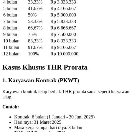
4 bulan
33,33%
Rp 3.333.333
5 bulan
41,67%
Rp 4.166.667
6 bulan
50%
Rp 5.000.000
7 bulan
58,33%
Rp 5.833.333
8 bulan
66,67%
Rp 6.666.667
9 bulan
75%
Rp 7.500.000
10 bulan
83,33%
Rp 8.333.333
11 bulan
91,67%
Rp 9.166.667
12 bulan
100%
Rp 10.000.000
Kasus Khusus THR Prorata
1. Karyawan Kontrak (PKWT)
Karyawan kontrak tetap berhak THR prorata sama seperti karyawan
tetap.
Contoh:
Kontrak: 6 bulan (1 Januari - 30 Juni 2025)
Hari raya: 31 Maret 2025
Masa kerja sampai hari raya: 3 bulan