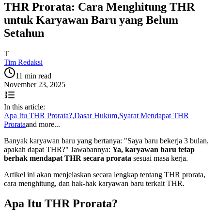
THR Prorata: Cara Menghitung THR
untuk Karyawan Baru yang Belum
Setahun
T
Tim Redaksi
11 min read
November 23, 2025
In this article:
Apa Itu THR Prorata?
,
Dasar Hukum
,
Syarat Mendapat THR
Prorata
and more...
Banyak karyawan baru yang bertanya: "Saya baru bekerja 3 bulan,
apakah dapat THR?" Jawabannya:
Ya, karyawan baru tetap
berhak mendapat THR secara prorata
sesuai masa kerja.
Artikel ini akan menjelaskan secara lengkap tentang THR prorata,
cara menghitung, dan hak-hak karyawan baru terkait THR.
Apa Itu THR Prorata?