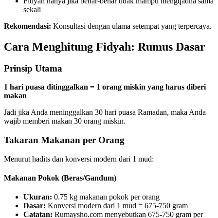
Fidyah hanya jika benar-benar tidak mampu mengqadha sama
sekali
Rekomendasi:
Konsultasi dengan ulama setempat yang terpercaya.
Cara Menghitung Fidyah: Rumus Dasar
Prinsip Utama
1 hari puasa ditinggalkan = 1 orang miskin yang harus diberi
makan
Jadi jika Anda meninggalkan 30 hari puasa Ramadan, maka Anda
wajib memberi makan 30 orang miskin.
Takaran Makanan per Orang
Menurut hadits dan konversi modern dari 1 mud:
Makanan Pokok (Beras/Gandum)
Ukuran:
0.75 kg makanan pokok per orang
Dasar:
Konversi modern dari 1 mud = 675-750 gram
Catatan:
Rumaysho.com menyebutkan 675-750 gram per