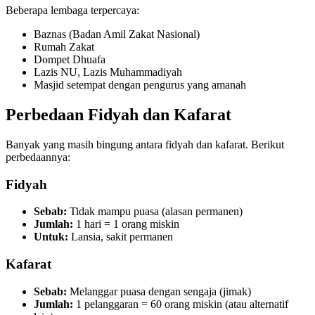
Beberapa lembaga terpercaya:
Baznas (Badan Amil Zakat Nasional)
Rumah Zakat
Dompet Dhuafa
Lazis NU, Lazis Muhammadiyah
Masjid setempat dengan pengurus yang amanah
Perbedaan Fidyah dan Kafarat
Banyak yang masih bingung antara fidyah dan kafarat. Berikut
perbedaannya:
Fidyah
Sebab:
Tidak mampu puasa (alasan permanen)
Jumlah:
1 hari = 1 orang miskin
Untuk:
Lansia, sakit permanen
Kafarat
Sebab:
Melanggar puasa dengan sengaja (jimak)
Jumlah:
1 pelanggaran = 60 orang miskin (atau alternatif