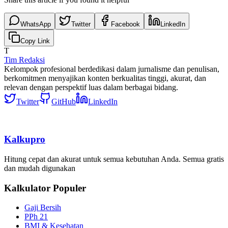
WhatsApp
Twitter
Facebook
LinkedIn
Copy Link
T
Tim Redaksi
Kelompok profesional berdedikasi dalam jurnalisme dan penulisan,
berkomitmen menyajikan konten berkualitas tinggi, akurat, dan
relevan dengan perspektif luas dalam berbagai bidang.
Twitter
GitHub
LinkedIn
Kalkupro
Hitung cepat dan akurat untuk semua kebutuhan Anda. Semua gratis
dan mudah digunakan
Kalkulator Populer
Gaji Bersih
PPh 21
BMI & Kesehatan