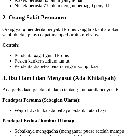
Kakek berusia 80 tahun yang lemah
Nenek berusia 75 tahun dengan berbagai penyakit
2. Orang Sakit Permanen
Orang yang menderita penyakit kronis yang tidak diharapkan
sembuh, dan puasa dapat memperburuk kondisinya.
Contoh:
Penderita gagal ginjal kronis
Pasien kanker stadium lanjut
Penderita diabetes parah dengan komplikasi
3. Ibu Hamil dan Menyusui (Ada Khilafiyah)
Ada perbedaan pendapat ulama tentang ibu hamil/menyusui:
Pendapat Pertama (Sebagian Ulama):
Wajib fidyah jika ada bahaya pada ibu atau bayi
Pendapat Kedua (Jumhur Ulama):
Sebaiknya mengqadha (mengganti) puasa setelah mampu