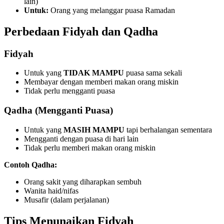
lain)
Untuk:
Orang yang melanggar puasa Ramadan
Perbedaan Fidyah dan Qadha
Fidyah
Untuk yang
TIDAK MAMPU
puasa sama sekali
Membayar dengan memberi makan orang miskin
Tidak perlu mengganti puasa
Qadha (Mengganti Puasa)
Untuk yang
MASIH MAMPU
tapi berhalangan sementara
Mengganti dengan puasa di hari lain
Tidak perlu memberi makan orang miskin
Contoh Qadha:
Orang sakit yang diharapkan sembuh
Wanita haid/nifas
Musafir (dalam perjalanan)
Tips Menunaikan Fidyah