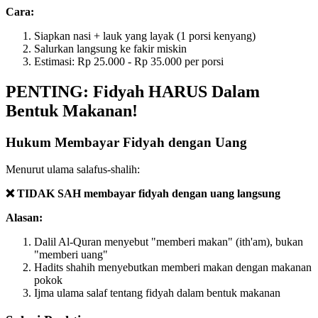
Cara:
Siapkan nasi + lauk yang layak (1 porsi kenyang)
Salurkan langsung ke fakir miskin
Estimasi: Rp 25.000 - Rp 35.000 per porsi
PENTING: Fidyah HARUS Dalam
Bentuk Makanan!
Hukum Membayar Fidyah dengan Uang
Menurut ulama salafus-shalih:
❌ TIDAK SAH membayar fidyah dengan uang langsung
Alasan:
Dalil Al-Quran menyebut "memberi makan" (ith'am), bukan
"memberi uang"
Hadits shahih menyebutkan memberi makan dengan makanan
pokok
Ijma ulama salaf tentang fidyah dalam bentuk makanan