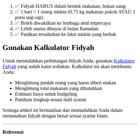
✅ Fidyah HARUS dalam bentuk makanan, bukan uang
✅ 1 hari = 1 orang miskin (0.75 kg makanan pokok ATAU 1
porsi siap saji)
✅ Boleh diwakilkan ke lembaga amil terpercaya
✅ Lebih utama dibayar di bulan Ramadan
✅ Pastikan tersalurkan ke fakir miskin yang berhak
Gunakan Kalkulator Fidyah
Untuk memudahkan perhitungan fidyah Anda, gunakan
Kalkulator
Fidyah
yang sudah kami sediakan. Kalkulator ini akan membantu
Anda:
Menghitung jumlah orang yang harus diberi makan
Menghitung total makanan yang dibutuhkan
Estimasi biaya untuk budgeting
Panduan lengkap sesuai dalil syariat
Semoga artikel ini bermanfaat dan memudahkan Anda dalam
menunaikan fidyah dengan benar sesuai syariat Islam.
Referensi: