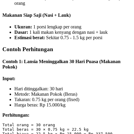
orang
Makanan Siap Saji (Nasi + Lauk)
Ukuran:
1 porsi lengkap per orang
Dasar:
1 kali makan kenyang dengan nasi + lauk
Estimasi berat:
Sekitar 0.75 - 1.5 kg per porsi
Contoh Perhitungan
Contoh 1: Lansia Meninggalkan 30 Hari Puasa (Makanan
Pokok)
Input:
Hari ditinggalkan: 30 hari
Metode: Makanan Pokok (Beras)
Takaran: 0.75 kg per orang (fixed)
Harga beras: Rp 15.000/kg
Perhitungan:
Total orang = 30 orang

Total beras = 30 × 0.75 kg = 22.5 kg
