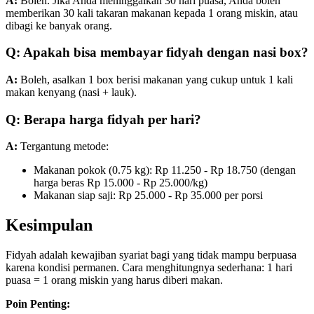
A:
Boleh. Jika Anda meninggalkan 30 hari puasa, Anda boleh
memberikan 30 kali takaran makanan kepada 1 orang miskin, atau
dibagi ke banyak orang.
Q: Apakah bisa membayar fidyah dengan nasi box?
A:
Boleh, asalkan 1 box berisi makanan yang cukup untuk 1 kali
makan kenyang (nasi + lauk).
Q: Berapa harga fidyah per hari?
A:
Tergantung metode:
Makanan pokok (0.75 kg): Rp 11.250 - Rp 18.750 (dengan
harga beras Rp 15.000 - Rp 25.000/kg)
Makanan siap saji: Rp 25.000 - Rp 35.000 per porsi
Kesimpulan
Fidyah adalah kewajiban syariat bagi yang tidak mampu berpuasa
karena kondisi permanen. Cara menghitungnya sederhana: 1 hari
puasa = 1 orang miskin yang harus diberi makan.
Poin Penting: