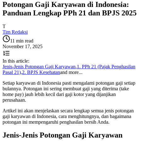
Potongan Gaji Karyawan di Indonesia:
Panduan Lengkap PPh 21 dan BPJS 2025
T
Tim Redaksi
11 min read
November 17, 2025
In this article:
Jenis-Jenis Potongan Gaji Karyawan
,
1. PPh 21 (Pajak Penghasilan
Pasal 21)
,
2. BPJS Kesehatan
and more...
Setiap karyawan di Indonesia pasti mengalami potongan gaji setiap
bulannya. Potongan ini sering membuat gaji yang diterima (take
home pay) jauh lebih kecil dari gaji kotor yang dijanjikan
perusahaan.
Artikel ini akan menjelaskan secara lengkap semua jenis potongan
gaji karyawan di Indonesia, cara menghitungnya, dan bagaimana
potongan ini mempengaruhi penghasilan bersih Anda.
Jenis-Jenis Potongan Gaji Karyawan