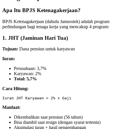
Apa Itu BPJS Ketenagakerjaan?
BPJS Ketenagakerjaan (dahulu Jamsostek) adalah program
perlindungan bagi tenaga kerja yang mencakup 4 program:
1. JHT (Jaminan Hari Tua)
Tujuan:
Dana pensiun untuk karyawan
Iuran:
Perusahaan: 3,7%
Karyawan: 2%
Total: 5,7%
Cara Hitung:
Manfaat:
Dikembalikan saat pensiun (56 tahun)
Bisa diambil saat resign (dengan syarat tertentu)
Akumulasi iuran + hasil pengembangan