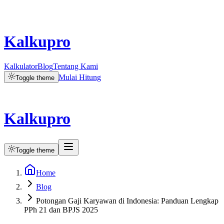
Kalkupro
Kalkulator
Blog
Tentang Kami
Mulai Hitung
Toggle theme
Kalkupro
Toggle theme
Home
Blog
Potongan Gaji Karyawan di Indonesia: Panduan Lengkap
PPh 21 dan BPJS 2025