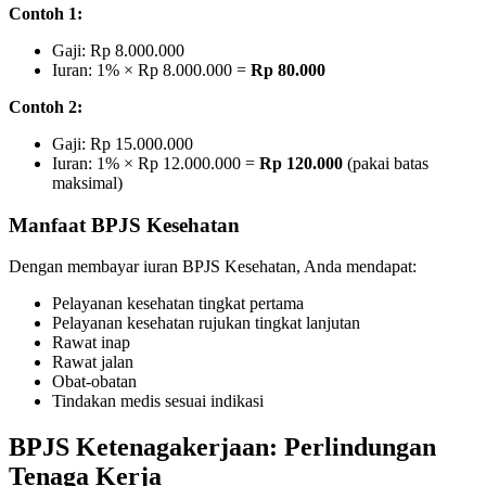
Contoh 1:
Gaji: Rp 8.000.000
Iuran: 1% × Rp 8.000.000 =
Rp 80.000
Contoh 2:
Gaji: Rp 15.000.000
Iuran: 1% × Rp 12.000.000 =
Rp 120.000
(pakai batas
maksimal)
Manfaat BPJS Kesehatan
Dengan membayar iuran BPJS Kesehatan, Anda mendapat:
Pelayanan kesehatan tingkat pertama
Pelayanan kesehatan rujukan tingkat lanjutan
Rawat inap
Rawat jalan
Obat-obatan
Tindakan medis sesuai indikasi
BPJS Ketenagakerjaan: Perlindungan
Tenaga Kerja