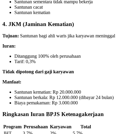
Santunan sementara tidak mampu bekerja
Santunan cacat
Santunan kematian
4. JKM (Jaminan Kematian)
Tujuan:
Santunan bagi ahli waris jika karyawan meninggal
Iuran:
Ditanggung 100% oleh perusahaan
Tarif: 0,3%
Tidak dipotong dari gaji karyawan
Manfaat:
Santunan kematian: Rp 20.000.000
Santunan berkala: Rp 12.000.000 (dibayar 24 bulan)
Biaya pemakaman: Rp 3.000.000
Ringkasan Iuran BPJS Ketenagakerjaan
Program
Perusahaan
Karyawan
Total
JHT
3,7%
2%
5,7%