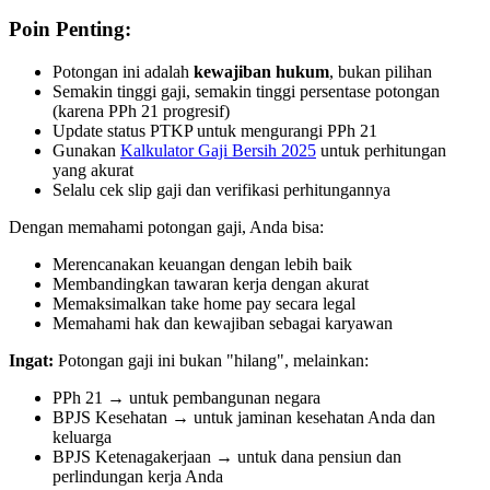
Poin Penting:
Potongan ini adalah
kewajiban hukum
, bukan pilihan
Semakin tinggi gaji, semakin tinggi persentase potongan
(karena PPh 21 progresif)
Update status PTKP untuk mengurangi PPh 21
Gunakan
Kalkulator Gaji Bersih 2025
untuk perhitungan
yang akurat
Selalu cek slip gaji dan verifikasi perhitungannya
Dengan memahami potongan gaji, Anda bisa:
Merencanakan keuangan dengan lebih baik
Membandingkan tawaran kerja dengan akurat
Memaksimalkan take home pay secara legal
Memahami hak dan kewajiban sebagai karyawan
Ingat:
Potongan gaji ini bukan "hilang", melainkan:
PPh 21 → untuk pembangunan negara
BPJS Kesehatan → untuk jaminan kesehatan Anda dan
keluarga
BPJS Ketenagakerjaan → untuk dana pensiun dan
perlindungan kerja Anda