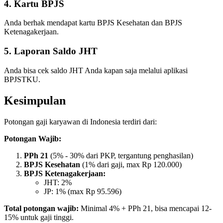
4. Kartu BPJS
Anda berhak mendapat kartu BPJS Kesehatan dan BPJS
Ketenagakerjaan.
5. Laporan Saldo JHT
Anda bisa cek saldo JHT Anda kapan saja melalui aplikasi
BPJSTKU.
Kesimpulan
Potongan gaji karyawan di Indonesia terdiri dari:
Potongan Wajib:
PPh 21
(5% - 30% dari PKP, tergantung penghasilan)
BPJS Kesehatan
(1% dari gaji, max Rp 120.000)
BPJS Ketenagakerjaan:
JHT: 2%
JP: 1% (max Rp 95.596)
Total potongan wajib:
Minimal 4% + PPh 21, bisa mencapai 12-
15% untuk gaji tinggi.