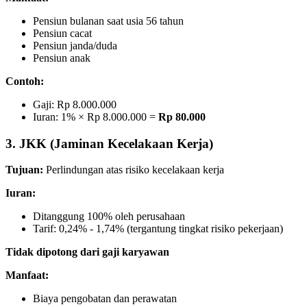
Pensiun bulanan saat usia 56 tahun
Pensiun cacat
Pensiun janda/duda
Pensiun anak
Contoh:
Gaji: Rp 8.000.000
Iuran: 1% × Rp 8.000.000 =
Rp 80.000
3. JKK (Jaminan Kecelakaan Kerja)
Tujuan:
Perlindungan atas risiko kecelakaan kerja
Iuran:
Ditanggung 100% oleh perusahaan
Tarif: 0,24% - 1,74% (tergantung tingkat risiko pekerjaan)
Tidak dipotong dari gaji karyawan
Manfaat:
Biaya pengobatan dan perawatan