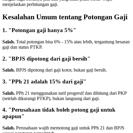
menjelaskan perhitungan gaji.
Kesalahan Umum tentang Potongan Gaji
1. "Potongan gaji hanya 5%"
Salah.
Total potongan bisa 6% - 15% atau lebih, tergantung besaran
gaji dan status PTKP.
2. "BPJS dipotong dari gaji bersih"
Salah.
BPJS dipotong dari gaji kotor, bukan gaji bersih.
3. "PPh 21 adalah 15% dari gaji"
Salah.
PPh 21 menggunakan tarif progresif dan dihitung dari PKP
(setelah dikurangi PTKP), bukan langsung dari gaji.
4. "Perusahaan tidak boleh potong gaji untuk
apapun"
Salah.
Perusahaan wajib memotong gaji untuk PPh 21 dan BPJS