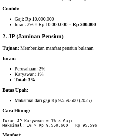
Contoh:
Gaji: Rp 10.000.000
Iuran: 2% × Rp 10.000.000 =
Rp 200.000
2. JP (Jaminan Pensiun)
Tujuan:
Memberikan manfaat pensiun bulanan
Iuran:
Perusahaan: 2%
Karyawan: 1%
Total: 3%
Batas Upah:
Maksimal dari gaji Rp 9.559.600 (2025)
Cara Hitung:
Iuran JP Karyawan = 1% × Gaji

Manfaat: