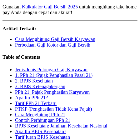
Gunakan
Kalkulator Gaji Bersih 2025
untuk menghitung take home
pay Anda dengan cepat dan akurat!
Artikel Terkait:
Cara Menghitung Gaji Bersih Karyawan
Perbedaan Gaji Kotor dan Gaji Bersih
Table of Contents
Jenis-Jenis Potongan Gaji Karyawan
1. PPh 21 (Pajak Penghasilan Pasal 21)
2. BPJS Kesehatan
3. BPJS Ketenagakerjaan
PPh 21: Pajak Penghasilan Karyawan
Apa Itu PPh 21?
Tarif PPh 21 Terbaru
PTKP (Penghasilan Tidak Kena Pajak)
Cara Menghitung PPh 21
Contoh Perhitungan PPh 21
BPJS Kesehatan: Jaminan Kesehatan Nasional
Apa Itu BPJS Kesehatan?
Tarif Iuran BPJS Kesehatan