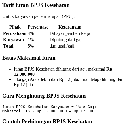
Tarif Iuran BPJS Kesehatan
Untuk karyawan penerima upah (PPU):
Pihak
Persentase
Keterangan
Perusahaan
4%
Dibayar pemberi kerja
Karyawan
1%
Dipotong dari gaji
Total
5%
dari upah/gaji
Batas Maksimal Iuran
Iuran BPJS Kesehatan dihitung dari gaji maksimal
Rp
12.000.000
Jika gaji Anda lebih dari Rp 12 juta, iuran tetap dihitung dari
Rp 12 juta
Cara Menghitung BPJS Kesehatan
Iuran BPJS Kesehatan Karyawan = 1% × Gaji

Contoh Perhitungan BPJS Kesehatan