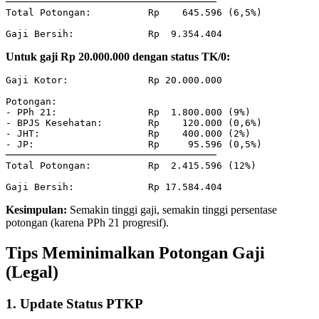
─────────────────────────────────────

Total Potongan:          Rp    645.596 (6,5%)

Untuk gaji Rp 20.000.000 dengan status TK/0:
Gaji Kotor:              Rp 20.000.000

Potongan:

- PPh 21:                Rp  1.800.000 (9%)

- BPJS Kesehatan:        Rp    120.000 (0,6%)

- JHT:                   Rp    400.000 (2%)

- JP:                    Rp     95.596 (0,5%)

─────────────────────────────────────

Total Potongan:          Rp  2.415.596 (12%)

Kesimpulan:
Semakin tinggi gaji, semakin tinggi persentase
potongan (karena PPh 21 progresif).
Tips Meminimalkan Potongan Gaji
(Legal)
1. Update Status PTKP