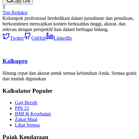
Copy Link
T
Tim Redaksi
Kelompok profesional berdedikasi dalam jurnalisme dan penulisan,
berkomitmen menyajikan konten berkualitas tinggi, akurat, dan
relevan dengan perspektif luas dalam berbagai bidang.
Twitter
GitHub
LinkedIn
Kalkupro
Hitung cepat dan akurat untuk semua kebutuhan Anda. Semua gratis
dan mudah digunakan
Kalkulator Populer
Gaji Bersih
PPh 21
BMI & Kesehatan
Zakat Maal
Lihat Semua
Pajak Kendaraan