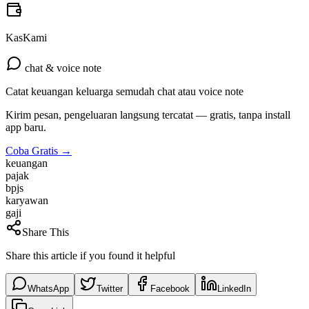
KasKami
chat & voice note
Catat keuangan keluarga semudah chat atau voice note
Kirim pesan, pengeluaran langsung tercatat — gratis, tanpa install
app baru.
Coba Gratis →
keuangan
pajak
bpjs
karyawan
gaji
Share This
Share this article if you found it helpful
WhatsApp
Twitter
Facebook
LinkedIn