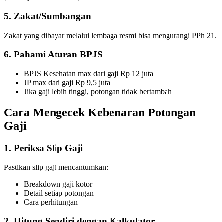
5. Zakat/Sumbangan
Zakat yang dibayar melalui lembaga resmi bisa mengurangi PPh 21.
6. Pahami Aturan BPJS
BPJS Kesehatan max dari gaji Rp 12 juta
JP max dari gaji Rp 9,5 juta
Jika gaji lebih tinggi, potongan tidak bertambah
Cara Mengecek Kebenaran Potongan
Gaji
1. Periksa Slip Gaji
Pastikan slip gaji mencantumkan:
Breakdown gaji kotor
Detail setiap potongan
Cara perhitungan
2. Hitung Sendiri dengan Kalkulator