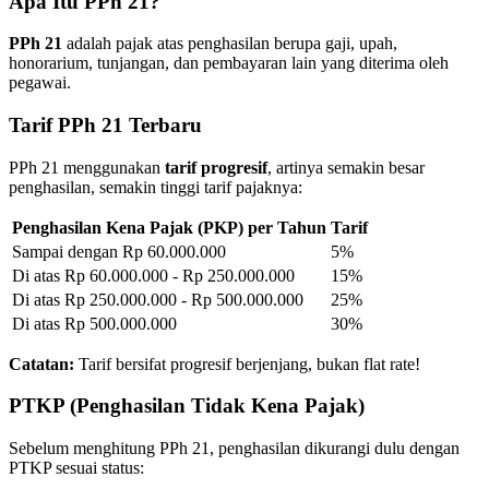
Apa Itu PPh 21?
PPh 21
adalah pajak atas penghasilan berupa gaji, upah,
honorarium, tunjangan, dan pembayaran lain yang diterima oleh
pegawai.
Tarif PPh 21 Terbaru
PPh 21 menggunakan
tarif progresif
, artinya semakin besar
penghasilan, semakin tinggi tarif pajaknya:
Penghasilan Kena Pajak (PKP) per Tahun
Tarif
Sampai dengan Rp 60.000.000
5%
Di atas Rp 60.000.000 - Rp 250.000.000
15%
Di atas Rp 250.000.000 - Rp 500.000.000
25%
Di atas Rp 500.000.000
30%
Catatan:
Tarif bersifat progresif berjenjang, bukan flat rate!
PTKP (Penghasilan Tidak Kena Pajak)
Sebelum menghitung PPh 21, penghasilan dikurangi dulu dengan
PTKP sesuai status: