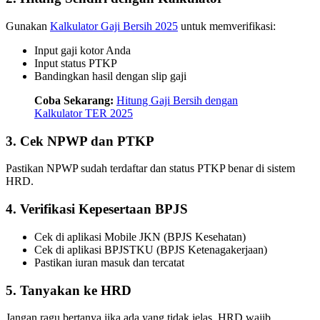
Gunakan
Kalkulator Gaji Bersih 2025
untuk memverifikasi:
Input gaji kotor Anda
Input status PTKP
Bandingkan hasil dengan slip gaji
Coba Sekarang:
Hitung Gaji Bersih dengan
Kalkulator TER 2025
3. Cek NPWP dan PTKP
Pastikan NPWP sudah terdaftar dan status PTKP benar di sistem
HRD.
4. Verifikasi Kepesertaan BPJS
Cek di aplikasi Mobile JKN (BPJS Kesehatan)
Cek di aplikasi BPJSTKU (BPJS Ketenagakerjaan)
Pastikan iuran masuk dan tercatat
5. Tanyakan ke HRD
Jangan ragu bertanya jika ada yang tidak jelas. HRD wajib