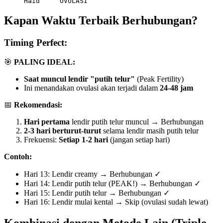
Kapan Waktu Terbaik Berhubungan?
Timing Perfect:
🎯
PALING IDEAL:
Saat muncul lendir "putih telur"
(Peak Fertility)
Ini menandakan ovulasi akan terjadi dalam
24-48 jam
📅
Rekomendasi:
Hari pertama
lendir putih telur muncul → Berhubungan
2-3 hari berturut-turut
selama lendir masih putih telur
Frekuensi:
Setiap 1-2 hari
(jangan setiap hari)
Contoh:
Hari 13: Lendir creamy → Berhubungan ✓
Hari 14: Lendir putih telur (PEAK!) → Berhubungan ✓
Hari 15: Lendir putih telur → Berhubungan ✓
Hari 16: Lendir mulai kental → Skip (ovulasi sudah lewat)