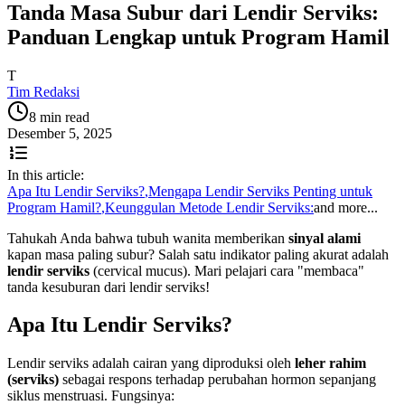
Tanda Masa Subur dari Lendir Serviks:
Panduan Lengkap untuk Program Hamil
T
Tim Redaksi
8 min read
Desember 5, 2025
In this article:
Apa Itu Lendir Serviks?
,
Mengapa Lendir Serviks Penting untuk
Program Hamil?
,
Keunggulan Metode Lendir Serviks:
and more...
Tahukah Anda bahwa tubuh wanita memberikan
sinyal alami
kapan masa paling subur? Salah satu indikator paling akurat adalah
lendir serviks
(cervical mucus). Mari pelajari cara "membaca"
tanda kesuburan dari lendir serviks!
Apa Itu Lendir Serviks?
Lendir serviks adalah cairan yang diproduksi oleh
leher rahim
(serviks)
sebagai respons terhadap perubahan hormon sepanjang
siklus menstruasi. Fungsinya: