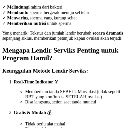
✓
Melindungi
rahim dari bakteri
✓
Membantu
sperma bergerak menuju sel telur
✓
Menyaring
sperma yang kurang sehat
✓
Memberikan nutrisi
untuk sperma
Yang menarik: Tekstur dan jumlah lendir berubah
secara dramatis
sepanjang siklus, memberikan petunjuk kapan ovulasi akan terjadi!
Mengapa Lendir Serviks Penting untuk
Program Hamil?
Keunggulan Metode Lendir Serviks:
Real-Time Indicator
🎯
Memberikan tanda SEBELUM ovulasi (tidak seperti
BBT yang konfirmasi SETELAH ovulasi)
Bisa langsung action saat tanda muncul
Gratis & Mudah
💰
Tidak perlu alat mahal