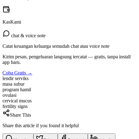
KasKami
chat & voice note
Catat keuangan keluarga semudah chat atau voice note
Kirim pesan, pengeluaran langsung tercatat — gratis, tanpa install
app baru.
Coba Gratis →
lendir serviks
masa subur
program hamil
ovulasi
cervical mucus
fertility signs
Share This
Share this article if you found it helpful