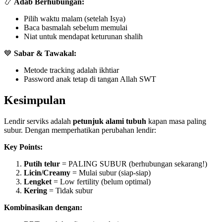
📿
Adab Berhubungan:
Pilih waktu malam (setelah Isya)
Baca basmalah sebelum memulai
Niat untuk mendapat keturunan shalih
💙
Sabar & Tawakal:
Metode tracking adalah ikhtiar
Password anak tetap di tangan Allah SWT
Kesimpulan
Lendir serviks adalah
petunjuk alami tubuh
kapan masa paling
subur. Dengan memperhatikan perubahan lendir:
Key Points:
Putih telur
= PALING SUBUR (berhubungan sekarang!)
Licin/Creamy
= Mulai subur (siap-siap)
Lengket
= Low fertility (belum optimal)
Kering
= Tidak subur
Kombinasikan dengan: