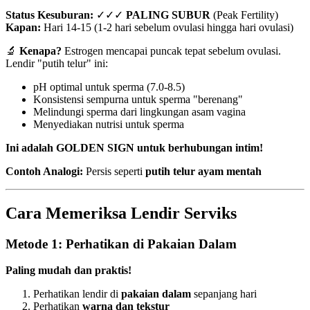
Status Kesuburan:
✓✓✓
PALING SUBUR
(Peak Fertility)
Kapan:
Hari 14-15 (1-2 hari sebelum ovulasi hingga hari ovulasi)
🔬
Kenapa?
Estrogen mencapai puncak tepat sebelum ovulasi.
Lendir "putih telur" ini:
pH optimal untuk sperma (7.0-8.5)
Konsistensi sempurna untuk sperma "berenang"
Melindungi sperma dari lingkungan asam vagina
Menyediakan nutrisi untuk sperma
Ini adalah GOLDEN SIGN untuk berhubungan intim!
Contoh Analogi:
Persis seperti
putih telur ayam mentah
Cara Memeriksa Lendir Serviks
Metode 1: Perhatikan di Pakaian Dalam
Paling mudah dan praktis!
Perhatikan lendir di
pakaian dalam
sepanjang hari
Perhatikan
warna dan tekstur