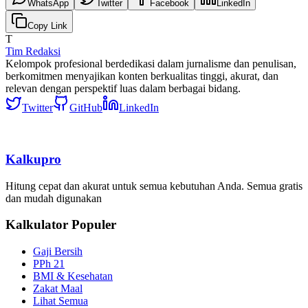
WhatsApp
Twitter
Facebook
LinkedIn
Copy Link
T
Tim Redaksi
Kelompok profesional berdedikasi dalam jurnalisme dan penulisan,
berkomitmen menyajikan konten berkualitas tinggi, akurat, dan
relevan dengan perspektif luas dalam berbagai bidang.
Twitter
GitHub
LinkedIn
Kalkupro
Hitung cepat dan akurat untuk semua kebutuhan Anda. Semua gratis
dan mudah digunakan
Kalkulator Populer
Gaji Bersih
PPh 21
BMI & Kesehatan
Zakat Maal
Lihat Semua