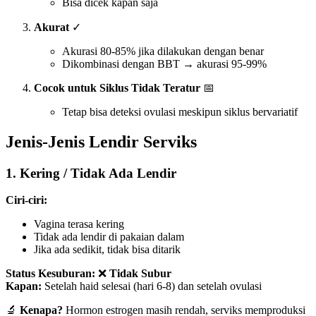
Bisa dicek kapan saja
Akurat
✓
Akurasi 80-85% jika dilakukan dengan benar
Dikombinasi dengan BBT → akurasi 95-99%
Cocok untuk Siklus Tidak Teratur
📅
Tetap bisa deteksi ovulasi meskipun siklus bervariatif
Jenis-Jenis Lendir Serviks
1.
Kering / Tidak Ada Lendir
Ciri-ciri:
Vagina terasa kering
Tidak ada lendir di pakaian dalam
Jika ada sedikit, tidak bisa ditarik
Status Kesuburan:
❌
Tidak Subur
Kapan:
Setelah haid selesai (hari 6-8) dan setelah ovulasi
🔬
Kenapa?
Hormon estrogen masih rendah, serviks memproduksi