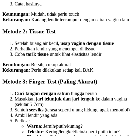
Catat hasilnya
Keuntungan:
Mudah, tidak perlu touch
Kekurangan:
Kadang lendir tercampur dengan cairan vagina lain
Metode 2: Tissue Test
Setelah buang air kecil,
usap vagina dengan tissue
Perhatikan lendir yang menempel di tissue
Coba
tarik tissue
untuk lihat elastisitas lendir
Keuntungan:
Bersih, cukup akurat
Kekurangan:
Perlu dilakukan setiap kali BAK
Metode 3: Finger Test (Paling Akurat)
Cuci tangan dengan sabun
hingga bersih
Masukkan
jari telunjuk dan jari tengah
ke dalam vagina
(sekitar 5-7cm)
Sentuh
serviks
(terasa seperti ujung hidung, agak menonjol)
Ambil lendir yang ada
Periksa:
Warna
: Jernih/putih/kuning?
Tekstur
: Kering/lengket/licin/seperti putih telur?