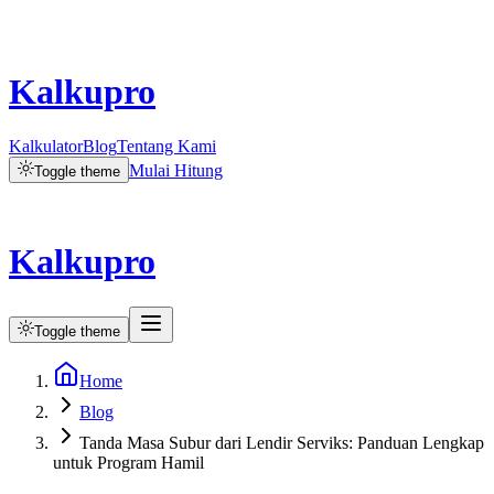
Kalkupro
Kalkulator
Blog
Tentang Kami
Mulai Hitung
Toggle theme
Kalkupro
Toggle theme
Home
Blog
Tanda Masa Subur dari Lendir Serviks: Panduan Lengkap
untuk Program Hamil