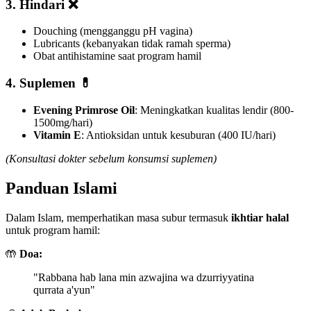
3.
Hindari
❌
Douching (mengganggu pH vagina)
Lubricants (kebanyakan tidak ramah sperma)
Obat antihistamine saat program hamil
4.
Suplemen
💊
Evening Primrose Oil
: Meningkatkan kualitas lendir (800-
1500mg/hari)
Vitamin E
: Antioksidan untuk kesuburan (400 IU/hari)
(Konsultasi dokter sebelum konsumsi suplemen)
Panduan Islami
Dalam Islam, memperhatikan masa subur termasuk
ikhtiar halal
untuk program hamil:
🤲
Doa:
"Rabbana hab lana min azwajina wa dzurriyyatina
qurrata a'yun"