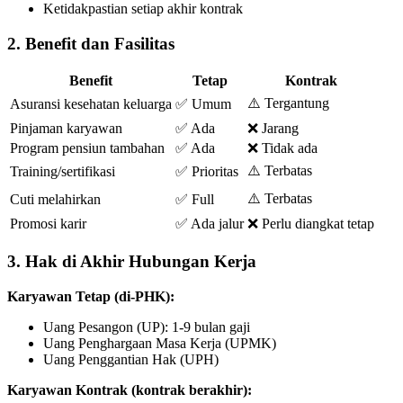
Ketidakpastian setiap akhir kontrak
2. Benefit dan Fasilitas
Benefit
Tetap
Kontrak
⚠️ Tergantung
Asuransi kesehatan keluarga
✅ Umum
Pinjaman karyawan
✅ Ada
❌ Jarang
Program pensiun tambahan
✅ Ada
❌ Tidak ada
⚠️ Terbatas
Training/sertifikasi
✅ Prioritas
⚠️ Terbatas
Cuti melahirkan
✅ Full
Promosi karir
✅ Ada jalur
❌ Perlu diangkat tetap
3. Hak di Akhir Hubungan Kerja
Karyawan Tetap (di-PHK):
Uang Pesangon (UP): 1-9 bulan gaji
Uang Penghargaan Masa Kerja (UPMK)
Uang Penggantian Hak (UPH)
Karyawan Kontrak (kontrak berakhir):