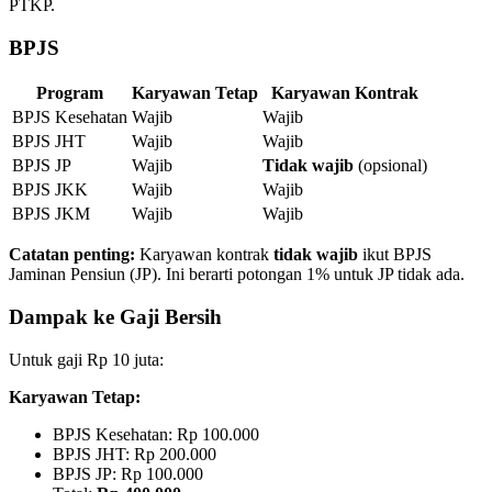
PTKP.
BPJS
Program
Karyawan Tetap
Karyawan Kontrak
BPJS Kesehatan
Wajib
Wajib
BPJS JHT
Wajib
Wajib
BPJS JP
Wajib
Tidak wajib
(opsional)
BPJS JKK
Wajib
Wajib
BPJS JKM
Wajib
Wajib
Catatan penting:
Karyawan kontrak
tidak wajib
ikut BPJS
Jaminan Pensiun (JP). Ini berarti potongan 1% untuk JP tidak ada.
Dampak ke Gaji Bersih
Untuk gaji Rp 10 juta:
Karyawan Tetap:
BPJS Kesehatan: Rp 100.000
BPJS JHT: Rp 200.000
BPJS JP: Rp 100.000