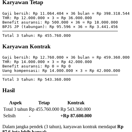
Karyawan Tetap
Gaji bersih: Rp 11.064.404 × 36 bulan = Rp 398.318.544

THR: Rp 12.000.000 × 3 = Rp 36.000.000

Benefit asuransi: Rp 500.000 × 36 = Rp 18.000.000

BPJS JP (tabungan): Rp 95.596 × 36 = Rp 3.441.456

─────────────────────────────────────────────────

Karyawan Kontrak
Gaji bersih: Rp 12.760.000 × 36 bulan = Rp 459.360.000

THR: Rp 14.000.000 × 3 = Rp 42.000.000

Benefit asuransi: Rp 0 = Rp 0

Uang kompensasi: Rp 14.000.000 × 3 = Rp 42.000.000

─────────────────────────────────────────────────

Hasil
Aspek
Tetap
Kontrak
Total 3 tahun
Rp 455.760.000
Rp 543.360.000
Selisih
-
+Rp 87.600.000
Dalam jangka pendek (3 tahun), karyawan kontrak mendapat
Rp
87,6 juta lebih banyak
.