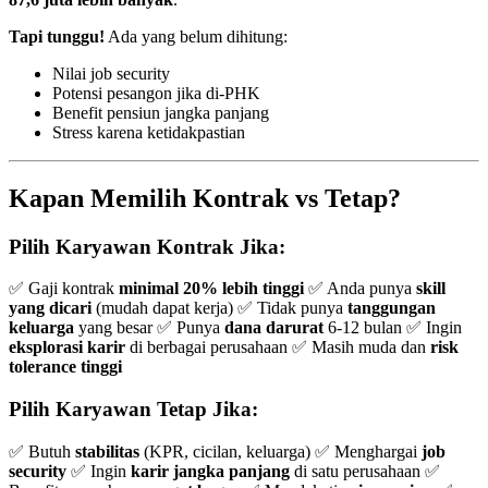
Tapi tunggu!
Ada yang belum dihitung:
Nilai job security
Potensi pesangon jika di-PHK
Benefit pensiun jangka panjang
Stress karena ketidakpastian
Kapan Memilih Kontrak vs Tetap?
Pilih Karyawan Kontrak Jika:
✅ Gaji kontrak
minimal 20% lebih tinggi
✅ Anda punya
skill
yang dicari
(mudah dapat kerja) ✅ Tidak punya
tanggungan
keluarga
yang besar ✅ Punya
dana darurat
6-12 bulan ✅ Ingin
eksplorasi karir
di berbagai perusahaan ✅ Masih muda dan
risk
tolerance tinggi
Pilih Karyawan Tetap Jika:
✅ Butuh
stabilitas
(KPR, cicilan, keluarga) ✅ Menghargai
job
security
✅ Ingin
karir jangka panjang
di satu perusahaan ✅