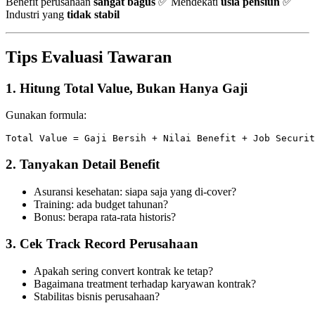
Benefit perusahaan
sangat bagus
✅ Mendekati
usia pensiun
✅
Industri yang
tidak stabil
Tips Evaluasi Tawaran
1. Hitung Total Value, Bukan Hanya Gaji
Gunakan formula:
2. Tanyakan Detail Benefit
Asuransi kesehatan: siapa saja yang di-cover?
Training: ada budget tahunan?
Bonus: berapa rata-rata historis?
3. Cek Track Record Perusahaan
Apakah sering convert kontrak ke tetap?
Bagaimana treatment terhadap karyawan kontrak?
Stabilitas bisnis perusahaan?