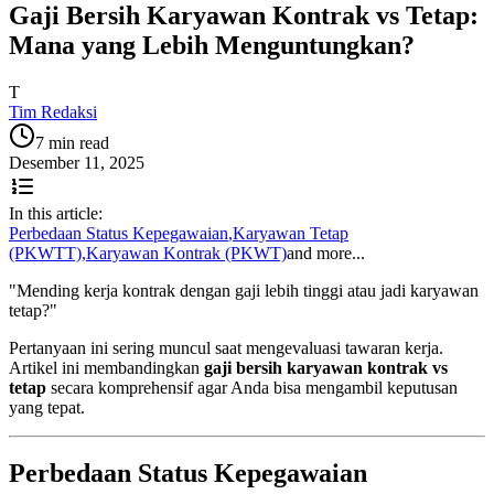
Gaji Bersih Karyawan Kontrak vs Tetap:
Mana yang Lebih Menguntungkan?
T
Tim Redaksi
7 min read
Desember 11, 2025
In this article:
Perbedaan Status Kepegawaian
,
Karyawan Tetap
(PKWTT)
,
Karyawan Kontrak (PKWT)
and more...
"Mending kerja kontrak dengan gaji lebih tinggi atau jadi karyawan
tetap?"
Pertanyaan ini sering muncul saat mengevaluasi tawaran kerja.
Artikel ini membandingkan
gaji bersih karyawan kontrak vs
tetap
secara komprehensif agar Anda bisa mengambil keputusan
yang tepat.
Perbedaan Status Kepegawaian