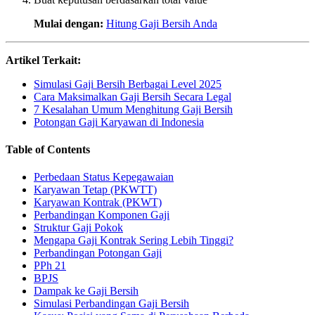
Mulai dengan:
Hitung Gaji Bersih Anda
Artikel Terkait:
Simulasi Gaji Bersih Berbagai Level 2025
Cara Maksimalkan Gaji Bersih Secara Legal
7 Kesalahan Umum Menghitung Gaji Bersih
Potongan Gaji Karyawan di Indonesia
Table of Contents
Perbedaan Status Kepegawaian
Karyawan Tetap (PKWTT)
Karyawan Kontrak (PKWT)
Perbandingan Komponen Gaji
Struktur Gaji Pokok
Mengapa Gaji Kontrak Sering Lebih Tinggi?
Perbandingan Potongan Gaji
PPh 21
BPJS
Dampak ke Gaji Bersih
Simulasi Perbandingan Gaji Bersih