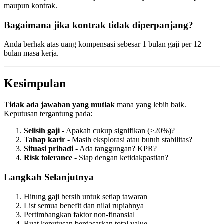
maupun kontrak.
Bagaimana jika kontrak tidak diperpanjang?
Anda berhak atas uang kompensasi sebesar 1 bulan gaji per 12
bulan masa kerja.
Kesimpulan
Tidak ada jawaban yang mutlak
mana yang lebih baik.
Keputusan tergantung pada:
Selisih gaji
- Apakah cukup signifikan (>20%)?
Tahap karir
- Masih eksplorasi atau butuh stabilitas?
Situasi pribadi
- Ada tanggungan? KPR?
Risk tolerance
- Siap dengan ketidakpastian?
Langkah Selanjutnya
Hitung gaji bersih untuk setiap tawaran
List semua benefit dan nilai rupiahnya
Pertimbangkan faktor non-finansial
Buat keputusan berdasarkan total value