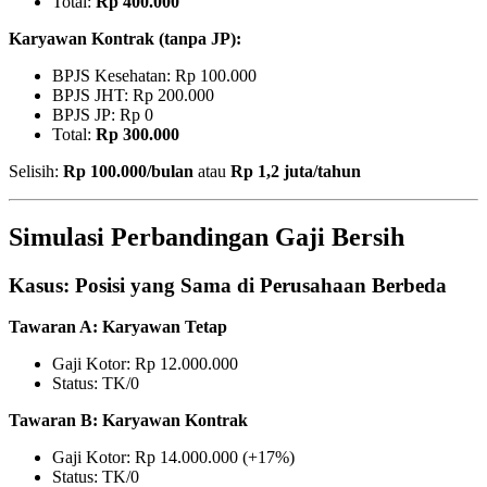
Total:
Rp 400.000
Karyawan Kontrak (tanpa JP):
BPJS Kesehatan: Rp 100.000
BPJS JHT: Rp 200.000
BPJS JP: Rp 0
Total:
Rp 300.000
Selisih:
Rp 100.000/bulan
atau
Rp 1,2 juta/tahun
Simulasi Perbandingan Gaji Bersih
Kasus: Posisi yang Sama di Perusahaan Berbeda
Tawaran A: Karyawan Tetap
Gaji Kotor: Rp 12.000.000
Status: TK/0
Tawaran B: Karyawan Kontrak
Gaji Kotor: Rp 14.000.000 (+17%)
Status: TK/0