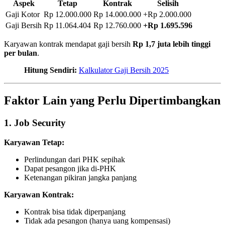
Aspek
Tetap
Kontrak
Selisih
Gaji Kotor
Rp 12.000.000
Rp 14.000.000
+Rp 2.000.000
Gaji Bersih
Rp 11.064.404
Rp 12.760.000
+Rp 1.695.596
Karyawan kontrak mendapat gaji bersih
Rp 1,7 juta lebih tinggi
per bulan
.
Hitung Sendiri:
Kalkulator Gaji Bersih 2025
Faktor Lain yang Perlu Dipertimbangkan
1. Job Security
Karyawan Tetap:
Perlindungan dari PHK sepihak
Dapat pesangon jika di-PHK
Ketenangan pikiran jangka panjang
Karyawan Kontrak:
Kontrak bisa tidak diperpanjang
Tidak ada pesangon (hanya uang kompensasi)