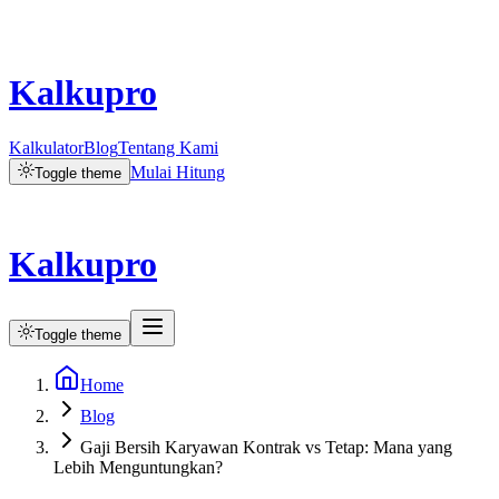
Kalkupro
Kalkulator
Blog
Tentang Kami
Mulai Hitung
Toggle theme
Kalkupro
Toggle theme
Home
Blog
Gaji Bersih Karyawan Kontrak vs Tetap: Mana yang
Lebih Menguntungkan?