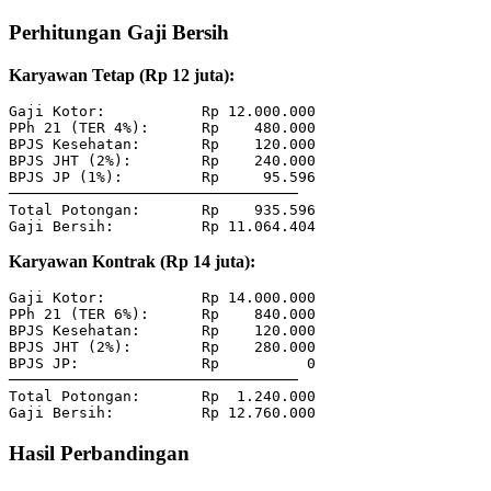
Perhitungan Gaji Bersih
Karyawan Tetap (Rp 12 juta):
Gaji Kotor:           Rp 12.000.000

PPh 21 (TER 4%):      Rp    480.000

BPJS Kesehatan:       Rp    120.000

BPJS JHT (2%):        Rp    240.000

BPJS JP (1%):         Rp     95.596

─────────────────────────────────

Total Potongan:       Rp    935.596

Karyawan Kontrak (Rp 14 juta):
Gaji Kotor:           Rp 14.000.000

PPh 21 (TER 6%):      Rp    840.000

BPJS Kesehatan:       Rp    120.000

BPJS JHT (2%):        Rp    280.000

BPJS JP:              Rp          0

─────────────────────────────────

Total Potongan:       Rp  1.240.000

Hasil Perbandingan