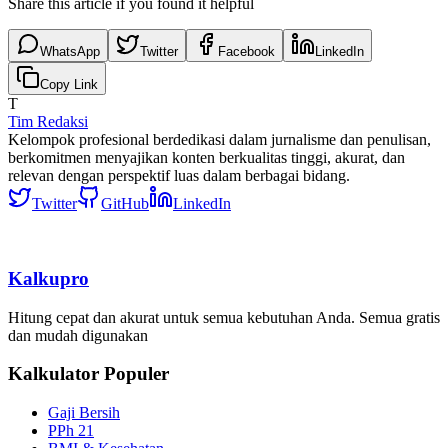
Share this article if you found it helpful
WhatsApp
Twitter
Facebook
LinkedIn
Copy Link
T
Tim Redaksi
Kelompok profesional berdedikasi dalam jurnalisme dan penulisan,
berkomitmen menyajikan konten berkualitas tinggi, akurat, dan
relevan dengan perspektif luas dalam berbagai bidang.
Twitter
GitHub
LinkedIn
Kalkupro
Hitung cepat dan akurat untuk semua kebutuhan Anda. Semua gratis
dan mudah digunakan
Kalkulator Populer
Gaji Bersih
PPh 21