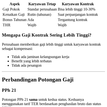
Aspek
Karyawan Tetap
Karyawan Kontrak
Gaji Pokok
Standar perusahaan
Bisa lebih tinggi 10-30%
Kenaikan Gaji
Rutin (tahunan)
Saat perpanjangan kontrak
Bonus Tahunan
Ada
Tergantung kontrak
THR
Wajib
Wajib
Mengapa Gaji Kontrak Sering Lebih Tinggi?
Perusahaan memberikan gaji lebih tinggi untuk karyawan kontrak
sebagai kompensasi:
Tidak ada jaminan kelangsungan kerja
Benefit yang lebih terbatas
Tidak ada pesangon
Perbandingan Potongan Gaji
PPh 21
Potongan PPh 21
sama
untuk kedua status. Keduanya
menggunakan tarif TER berdasarkan penghasilan bruto dan status